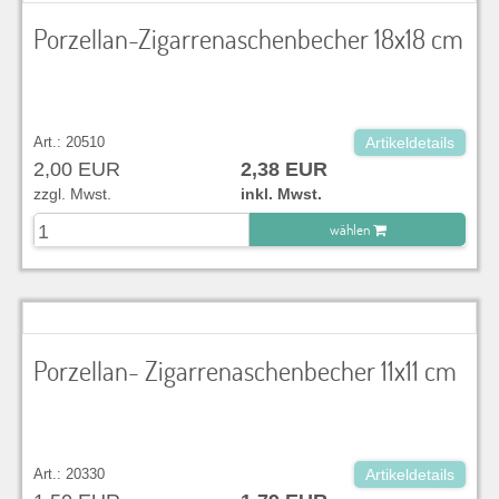
Porzellan-Zigarrenaschenbecher 18x18 cm
Art.: 20510
Artikeldetails
2,00 EUR
2,38 EUR
zzgl. Mwst.
inkl. Mwst.
wählen
zu Warenkorb hinzugefügt.
Porzellan- Zigarrenaschenbecher 11x11 cm
Art.: 20330
Artikeldetails