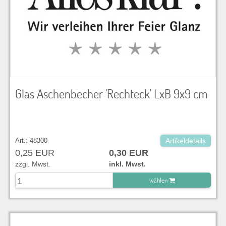
Glas Aschenbecher 'Rechteck' LxB 9x9 cm
Art.: 48300
Artikeldetails
0,25 EUR
0,30 EUR
zzgl. Mwst.
inkl. Mwst.
wählen
zu Warenkorb hinzugefügt.