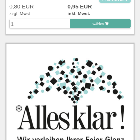
0,80 EUR
0,95 EUR
zzgl. Mwst.
inkl. Mwst.
wählen
zu Warenkorb hinzugefügt.