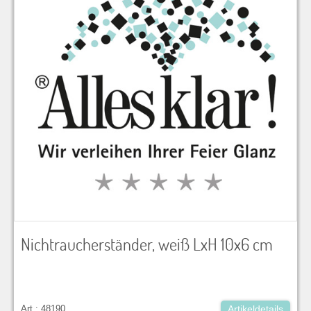
Nichtraucherständer, weiß LxH 10x6 cm
Art.: 48190
Artikeldetails