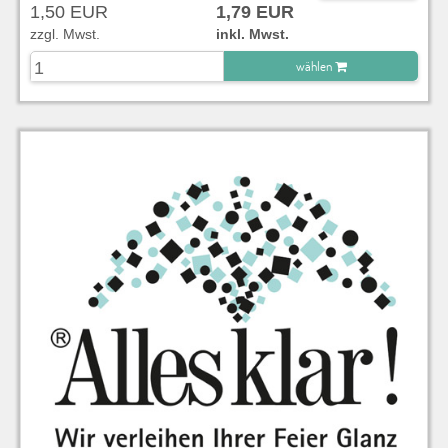
1,50 EUR
1,79 EUR
zzgl. Mwst.
inkl. Mwst.
wählen
zu Warenkorb hinzugefügt.