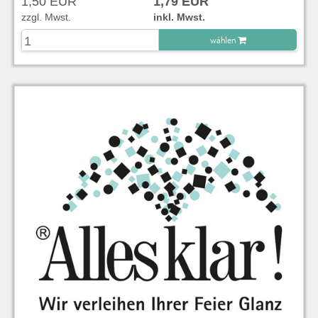
1,50 EUR
1,79 EUR
zzgl. Mwst.
inkl. Mwst.
wählen
zu Warenkorb hinzugefügt.