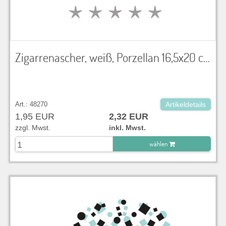
Zigarrenascher, weiß, Porzellan 16,5x20 cm
Art.: 48270
Artikeldetails
1,95 EUR
2,32 EUR
zzgl. Mwst.
inkl. Mwst.
wählen
zu Warenkorb hinzugefügt.