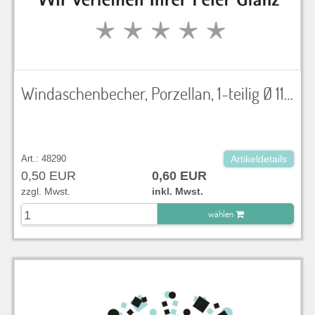
Windaschenbecher, Porzellan, 1-teilig Ø 11,5 cm, H 4 cm
Art.: 48290
Artikeldetails
0,50 EUR
0,60 EUR
zzgl. Mwst.
inkl. Mwst.
wählen
zu Warenkorb hinzugefügt.