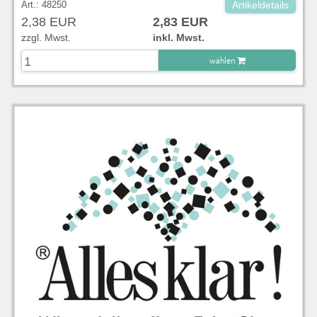
Art.: 48250
Artikeldetails
2,38 EUR
2,83 EUR
zzgl. Mwst.
inkl. Mwst.
wählen
zu Warenkorb hinzugefügt.