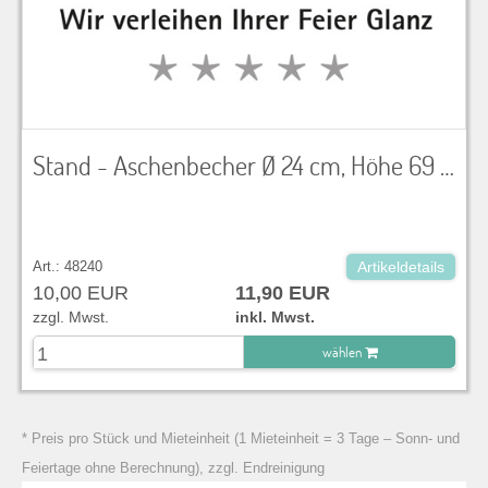
Stand - Aschenbecher Ø 24 cm, Höhe 69 cm
Art.: 48240
Artikeldetails
10,00 EUR
11,90 EUR
zzgl. Mwst.
inkl. Mwst.
wählen
zu Warenkorb hinzugefügt.
* Preis pro Stück und Mieteinheit (1 Mieteinheit = 3 Tage – Sonn- und
Feiertage ohne Berechnung), zzgl. Endreinigung