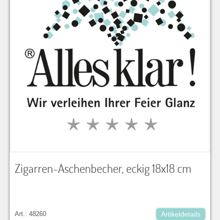
Zigarren-Aschenbecher, eckig 18x18 cm
Art.: 48260
Artikeldetails