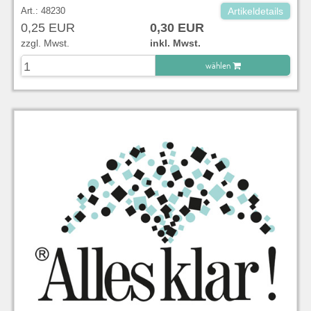
Art.: 48230
Artikeldetails
0,25 EUR
0,30 EUR
zzgl. Mwst.
inkl. Mwst.
wählen
zu Warenkorb hinzugefügt.