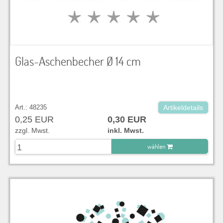
Glas-Aschenbecher Ø 14 cm
Art.: 48235
Artikeldetails
0,25 EUR
0,30 EUR
zzgl. Mwst.
inkl. Mwst.
wählen
zu Warenkorb hinzugefügt.