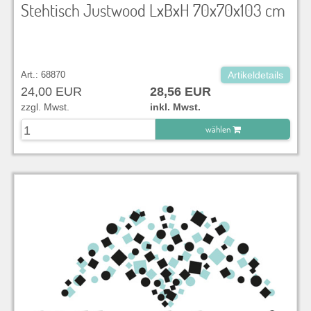
Stehtisch Justwood LxBxH 70x70x103 cm
Art.: 68870
Artikeldetails
24,00 EUR
28,56 EUR
zzgl. Mwst.
inkl. Mwst.
wählen
zu Warenkorb hinzugefügt.