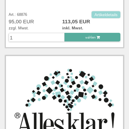
Art.: 68876
Artikeldetails
95,00 EUR
113,05 EUR
zzgl. Mwst.
inkl. Mwst.
wählen
zu Warenkorb hinzugefügt.