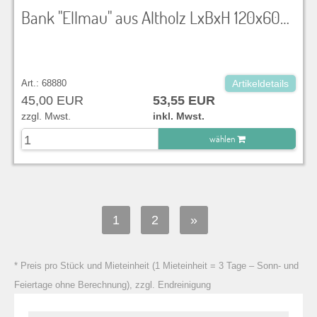
Bank "Ellmau" aus Altholz LxBxH 120x60x45 cm
Art.: 68880
Artikeldetails
45,00 EUR
53,55 EUR
zzgl. Mwst.
inkl. Mwst.
wählen
zu Warenkorb hinzugefügt.
1
2
»
* Preis pro Stück und Mieteinheit (1 Mieteinheit = 3 Tage – Sonn- und
Feiertage ohne Berechnung), zzgl. Endreinigung