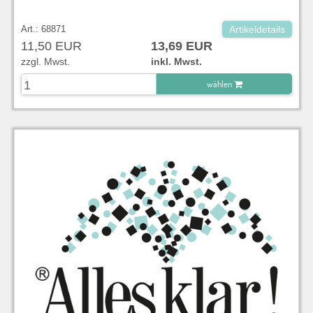
Art.: 68871
Artikeldetails
11,50 EUR
13,69 EUR
zzgl. Mwst.
inkl. Mwst.
wählen
zu Warenkorb hinzugefügt.