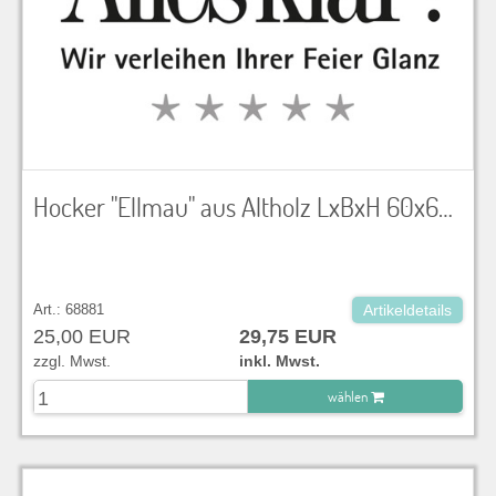
Hocker "Ellmau" aus Altholz LxBxH 60x60x45 cm
Art.: 68881
Artikeldetails
25,00 EUR
29,75 EUR
zzgl. Mwst.
inkl. Mwst.
wählen
zu Warenkorb hinzugefügt.