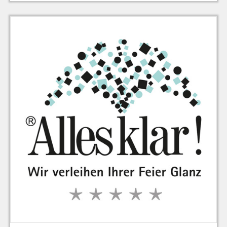
zu Warenkorb hinzugefügt.