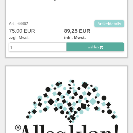
Art.: 68862
Artikeldetails
75,00 EUR
89,25 EUR
zzgl. Mwst.
inkl. Mwst.
wählen
zu Warenkorb hinzugefügt.