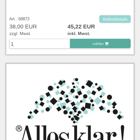
Art.: 68873
Artikeldetails
38,00 EUR
45,22 EUR
zzgl. Mwst.
inkl. Mwst.
wählen
zu Warenkorb hinzugefügt.