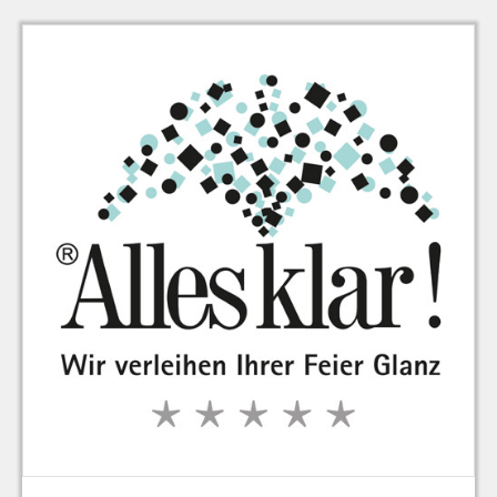
zu Warenkorb hinzugefügt.