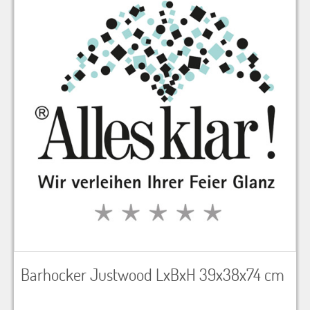
Barhocker Justwood LxBxH 39x38x74 cm