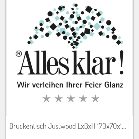
Brückentisch Justwood LxBxH 170x70x103 cm