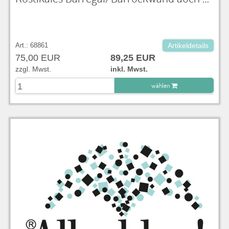
Art.: 68861
Artikeldetails
75,00 EUR
89,25 EUR
zzgl. Mwst.
inkl. Mwst.
wählen
zu Warenkorb hinzugefügt.