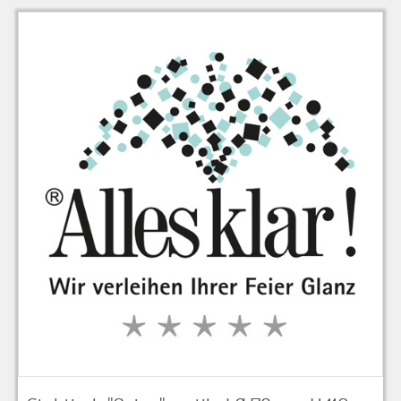
zu Warenkorb hinzugefügt.