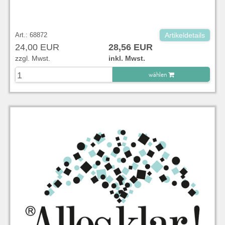
Art.: 68872
Artikeldetails
24,00 EUR
28,56 EUR
zzgl. Mwst.
inkl. Mwst.
wählen
zu Warenkorb hinzugefügt.