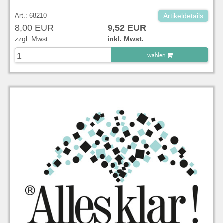
Art.: 68210
Artikeldetails
8,00 EUR
9,52 EUR
zzgl. Mwst.
inkl. Mwst.
wählen
zu Warenkorb hinzugefügt.