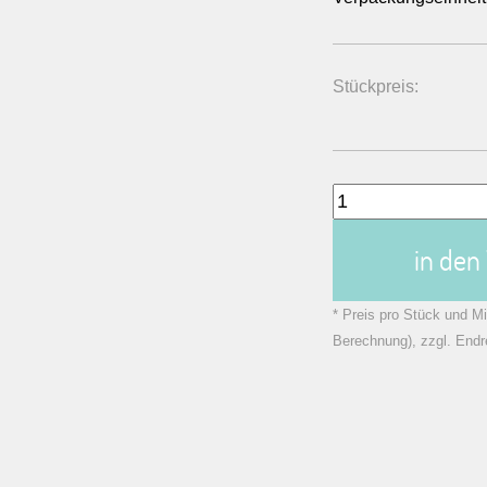
Stückpreis:
in de
* Preis pro Stück und Mi
Berechnung), zzgl. Endr