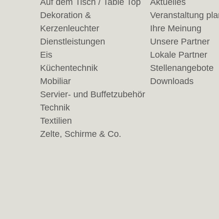
Auf dem Tisch / Table Top
Aktuelles
Dekoration &
Veranstaltung pl
Kerzenleuchter
Ihre Meinung
Dienstleistungen
Unsere Partner
Eis
Lokale Partner
Küchentechnik
Stellenangebote
Mobiliar
Downloads
Servier- und Buffetzubehör
Technik
Textilien
Zelte, Schirme & Co.