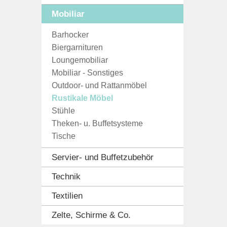
Mobiliar
Barhocker
Biergarnituren
Loungemobiliar
Mobiliar - Sonstiges
Outdoor- und Rattanmöbel
Rustikale Möbel
Stühle
Theken- u. Buffetsysteme
Tische
Servier- und Buffetzubehör
Technik
Textilien
Zelte, Schirme & Co.