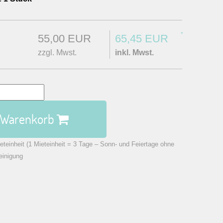
*
55,00 EUR
65,45 EUR
zzgl. Mwst.
inkl. Mwst.
n Warenkorb
eteinheit (1 Mieteinheit = 3 Tage – Sonn- und Feiertage ohne
einigung