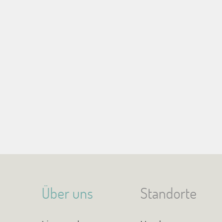
Über uns
Standorte