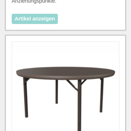
Anziehungspunkte.
Artikel anzeigen