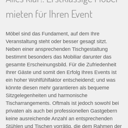
n
mieten für Ihren Event
n
a
Möbel sind das Fundament, auf dem Ihre
Veranstaltung steht oder besser gesagt sitzt.
c
Neben einer ansprechenden Tischgestaltung
bestimmt besonders das Mobiliar darunter das
h
gesamte Erscheinungsbild. Für die Zufriedenheit
Ihrer Gäste und somit den Erfolg Ihres Events ist
:
ein hoher Wohlfühlfaktor entscheidend; und was
könnte diesen mehr garantieren als bequeme
Sitzgelegenheiten und harmonische
Tischarrangements. Oftmals ist jedoch sowohl bei
privaten als auch bei professionellen Gastgebern
keine ausreichende Anzahl an entsprechenden
Stühlen und Tischen vorrätig, die dem Rahmen der