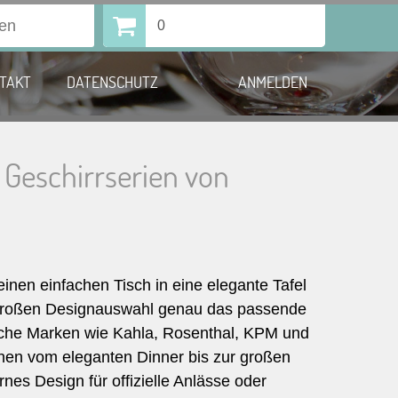
0
TAKT
DATENSCHUTZ
ANMELDEN
 Geschirrserien von
inen einfachen Tisch in eine elegante Tafel
ner großen Designauswahl genau das passende
eiche Marken wie Kahla, Rosenthal, KPM und
nen vom eleganten Dinner bis zur großen
nes Design für offizielle Anlässe oder