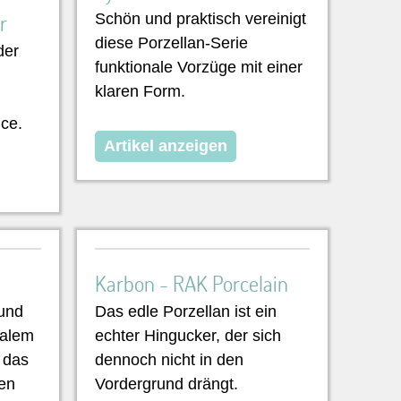
r
Schön und praktisch vereinigt
diese Porzellan-Serie
der
funktionale Vorzüge mit einer
klaren Form.
ice.
Artikel anzeigen
Karbon - RAK Porcelain
und
Das edle Porzellan ist ein
kalem
echter Hingucker, der sich
 das
dennoch nicht in den
hen
Vordergrund drängt.