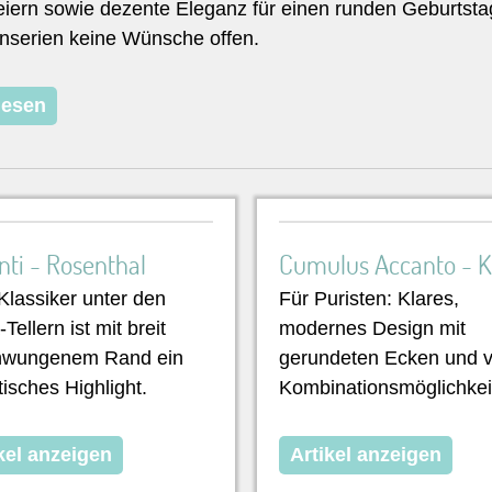
eiern sowie dezente Eleganz für einen runden Geburtsta
anserien keine Wünsche offen.
lesen
nti - Rosenthal
Cumulus Accanto - K
lassiker unter den
Für Puristen: Klares,
Tellern ist mit breit
modernes Design mit
hwungenem Rand ein
gerundeten Ecken und v
tisches Highlight.
Kombinationsmöglichkei
kel anzeigen
Artikel anzeigen