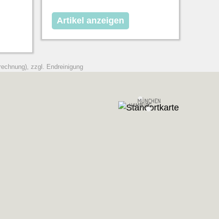
Artikel anzeigen
rechnung), zzgl. Endreinigung
MÜNCHEN
HAMBURG