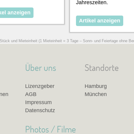
Jahreszeiten.
kel anzeigen
Artikel anzeigen
 Stück und Mieteinheit (1 Mieteinheit = 3 Tage – Sonn- und Feiertage ohne Be
Über uns
Standorte
Lizenzgeber
Hamburg
anen
AGB
München
Impressum
Datenschutz
Photos / Filme