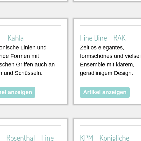
r - Kahla
Fine Dine - RAK
nische Linien und
Zeitlos elegantes,
ende Formen mit
formschönes und vielsei
ischen Griffen auch an
Ensemble mit klarem,
rn und Schüsseln.
geradlinigem Design.
kel anzeigen
Artikel anzeigen
 - Rosenthal - Fine
KPM - Königliche