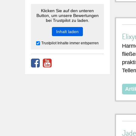
Klicken Sie auf den unteren
Button, um unsere Bewertungen
bei Trustpilot zu laden.
Inhalt laden
Elixy
Trustpilot Inhalte immer entsperren
Harmo
fließ
prakt
Telle
Arti
Jade