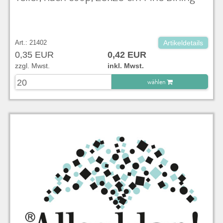
Art.: 21402
Artikeldetails
0,35 EUR
0,42 EUR
zzgl. Mwst.
inkl. Mwst.
wählen
zu Warenkorb hinzugefügt.