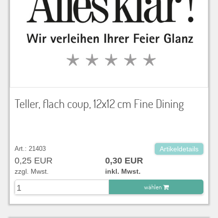
Teller, flach coup, 12x12 cm Fine Dining
Art.: 21403
Artikeldetails
0,25 EUR
0,30 EUR
zzgl. Mwst.
inkl. Mwst.
wählen