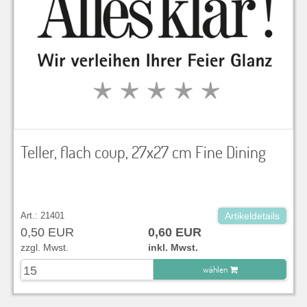
Teller, flach coup, 27x27 cm Fine Dining
Art.: 21401
Artikeldetails
0,50 EUR
0,60 EUR
zzgl. Mwst.
inkl. Mwst.
wählen