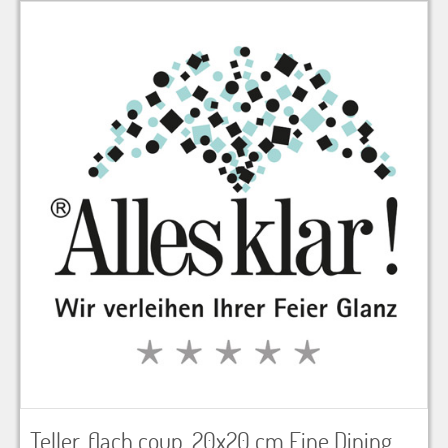
zu Warenkorb hinzugefügt.
Teller, flach coup, 20x20 cm Fine Dining