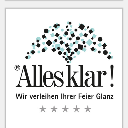
zu Warenkorb hinzugefügt.