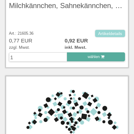
Milchkännchen, Sahnekännchen, Peppercorn Grey, Stonecast - Churchill
Art.: 21605.36
Artikeldetails
0,77 EUR
0,92 EUR
zzgl. Mwst.
inkl. Mwst.
wählen
zu Warenkorb hinzugefügt.