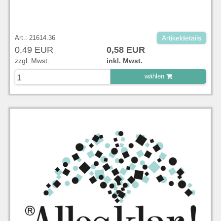
Art.: 21614.36
Artikeldetails
0,49 EUR
0,58 EUR
zzgl. Mwst.
inkl. Mwst.
wählen
zu Warenkorb hinzugefügt.