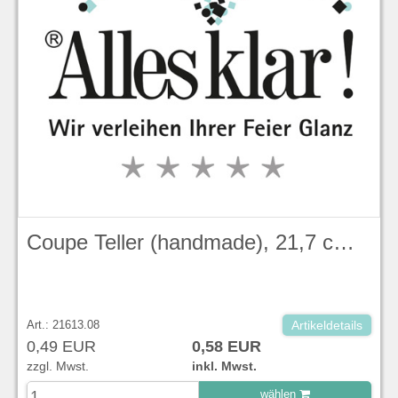
Coupe Teller (handmade), 21,7 cm, Evolve, Duck Egg Blue Stonecast - Churchill
Art.: 21613.08
Artikeldetails
0,49 EUR
0,58 EUR
zzgl. Mwst.
inkl. Mwst.
wählen