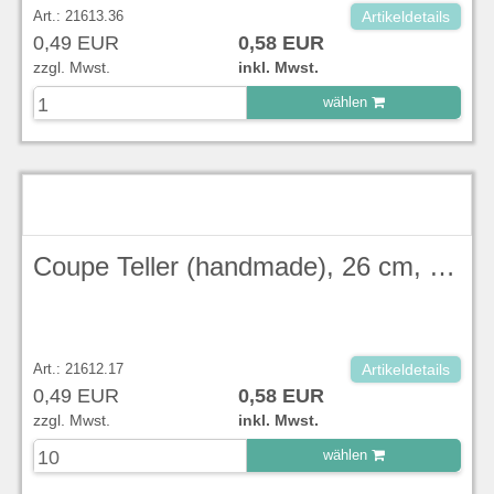
Art.: 21613.36
Artikeldetails
0,49 EUR
0,58 EUR
zzgl. Mwst.
inkl. Mwst.
wählen
zu Warenkorb hinzugefügt.
Coupe Teller (handmade), 26 cm, Evolve, Blueberry Stonecast - Churchill
Art.: 21612.17
Artikeldetails
0,49 EUR
0,58 EUR
zzgl. Mwst.
inkl. Mwst.
wählen