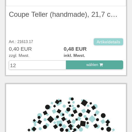
Coupe Teller (handmade), 21,7 cm, Evolve, Blueberry Stonecast - Churchill
Art.: 21613.17
Artikeldetails
0,40 EUR
0,48 EUR
zzgl. Mwst.
inkl. Mwst.
wählen
zu Warenkorb hinzugefügt.