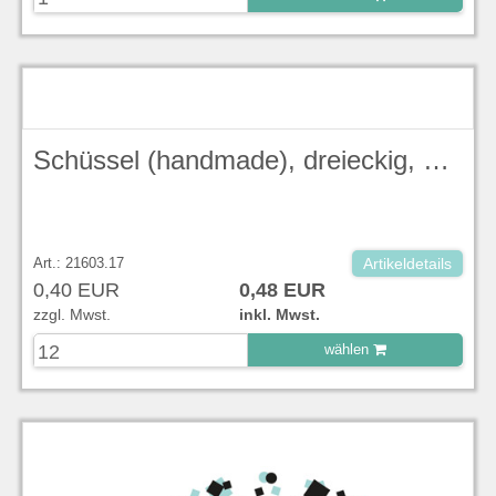
zu Warenkorb hinzugefügt.
Schüssel (handmade), dreieckig, 15,3 cm, Lotus, Blueberry Stonecast - Churchill
Art.: 21603.17
Artikeldetails
0,40 EUR
0,48 EUR
zzgl. Mwst.
inkl. Mwst.
wählen
zu Warenkorb hinzugefügt.