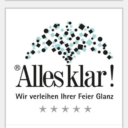
zu Warenkorb hinzugefügt.