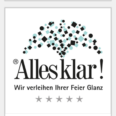
zu Warenkorb hinzugefügt.