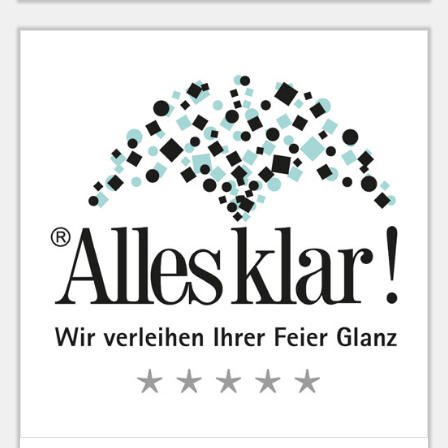
zu Warenkorb hinzugefügt.