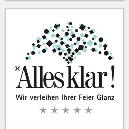
zu Warenkorb hinzugefügt.