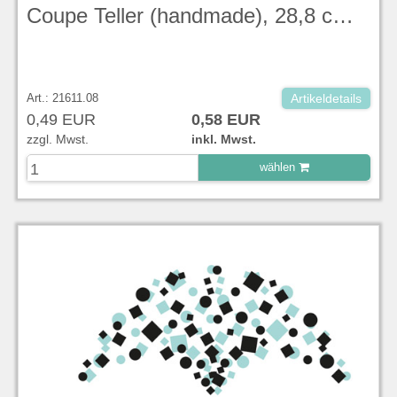
Coupe Teller (handmade), 28,8 cm, Evolve, Duck Egg Blue Stonecast - Churchill
Art.: 21611.08
Artikeldetails
0,49 EUR
0,58 EUR
zzgl. Mwst.
inkl. Mwst.
wählen
zu Warenkorb hinzugefügt.