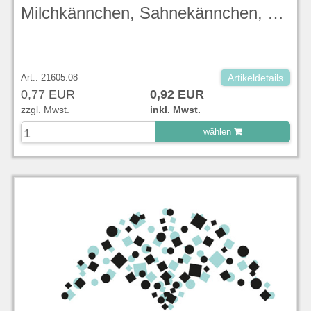
Milchkännchen, Sahnekännchen, Duck Egg Blue, Stonecast - Churchill
Art.: 21605.08
Artikeldetails
0,77 EUR
0,92 EUR
zzgl. Mwst.
inkl. Mwst.
wählen
zu Warenkorb hinzugefügt.