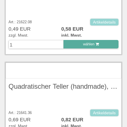
Art.: 21622.08
Artikeldetails
0,49 EUR
0,58 EUR
zzgl. Mwst.
inkl. Mwst.
wählen
zu Warenkorb hinzugefügt.
Quadratischer Teller (handmade), tief, 26,8 cm, Peppercorn Grey Stonecast - Churchill
Art.: 21641.36
Artikeldetails
0,69 EUR
0,82 EUR
zzgl. Mwst.
inkl. Mwst.