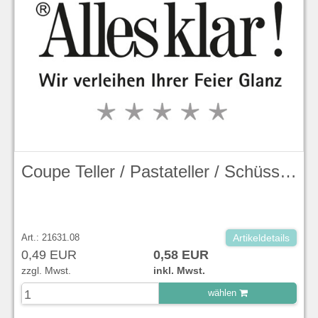
Coupe Teller / Pastateller / Schüssel (handmade), 24,8 cm, Evolve, Duck Egg Blue Stonecast - Churchill
Art.: 21631.08
Artikeldetails
0,49 EUR
0,58 EUR
zzgl. Mwst.
inkl. Mwst.
wählen