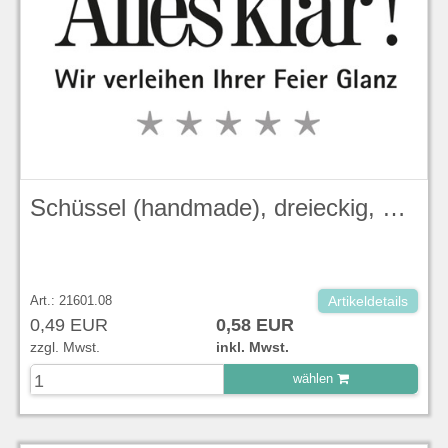
Schüssel (handmade), dreieckig, 23,5 cm, Lotus, Duck Egg Blue Stonecast - Churchill
Art.: 21601.08
Artikeldetails
0,49 EUR
0,58 EUR
zzgl. Mwst.
inkl. Mwst.
wählen
zu Warenkorb hinzugefügt.