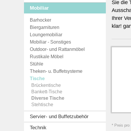
Sie die 
Mobiliar
Ausscha
Ihrer Ve
Barhocker
klar! ga
Biergarnituren
Loungemobiliar
Mobiliar - Sonstiges
Outdoor- und Rattanmöbel
Rustikale Möbel
Stühle
Theken- u. Buffetsysteme
Tische
Brückentische
Bankett-Tische
Diverse Tische
Stehtische
Servier- und Buffetzubehör
* Preis pro
Technik