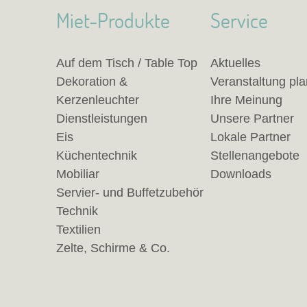
Miet-Produkte
Service
Auf dem Tisch / Table Top
Aktuelles
Dekoration &
Veranstaltung pl
Kerzenleuchter
Ihre Meinung
Dienstleistungen
Unsere Partner
Eis
Lokale Partner
Küchentechnik
Stellenangebote
Mobiliar
Downloads
Servier- und Buffetzubehör
Technik
Textilien
Zelte, Schirme & Co.