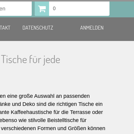
0
TAKT
DATENSCHUTZ
ANMELDEN
Tische für jede
Ihnen eine große Auswahl an passenden
änke und Deko sind die richtigen Tische ein
mante Kaffeehaustische für die Terrasse oder
enso wie stilvolle Beistelltische für
n in verschiedenen Formen und Größen können