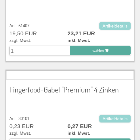
Art.: 51407
Artikeldetails
19,50 EUR
23,21 EUR
zzgl. Mwst.
inkl. Mwst.
wählen
zu Warenkorb hinzugefügt.
Fingerfood-Gabel "Premium" 4 Zinken
Art.: 30101
Artikeldetails
0,23 EUR
0,27 EUR
zzgl. Mwst.
inkl. Mwst.