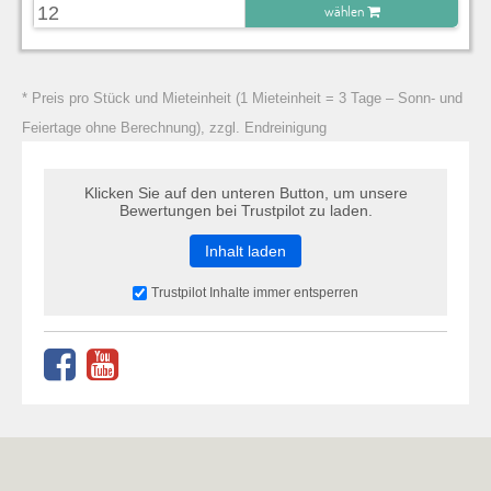
wählen
zu Warenkorb hinzugefügt.
* Preis pro Stück und Mieteinheit (1 Mieteinheit = 3 Tage – Sonn- und
Feiertage ohne Berechnung), zzgl. Endreinigung
Klicken Sie auf den unteren Button, um unsere
Bewertungen bei Trustpilot zu laden.
Inhalt laden
Trustpilot Inhalte immer entsperren