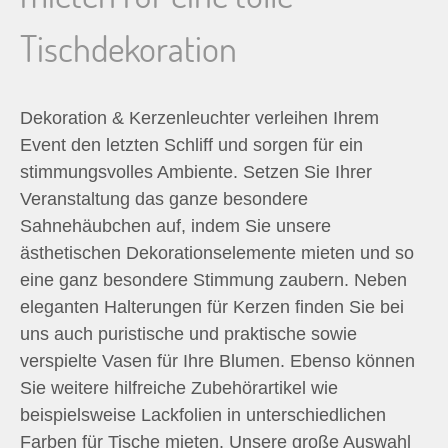
n
Tischdekoration
n
a
Dekoration & Kerzenleuchter verleihen Ihrem
Event den letzten Schliff und sorgen für ein
c
stimmungsvolles Ambiente. Setzen Sie Ihrer
Veranstaltung das ganze besondere
h
Sahnehäubchen auf, indem Sie unsere
ästhetischen Dekorationselemente mieten und so
:
eine ganz besondere Stimmung zaubern. Neben
eleganten Halterungen für Kerzen finden Sie bei
uns auch puristische und praktische sowie
verspielte Vasen für Ihre Blumen. Ebenso können
Sie weitere hilfreiche Zubehörartikel wie
beispielsweise Lackfolien in unterschiedlichen
Farben für Tische mieten. Unsere große Auswahl