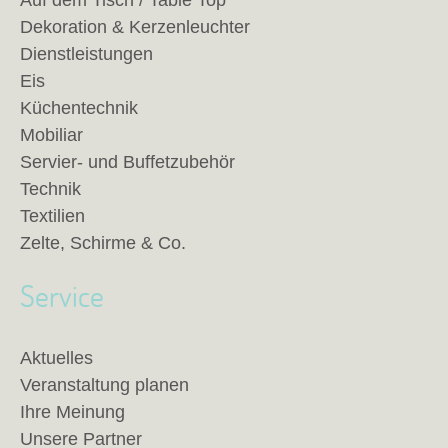
Auf dem Tisch / Table Top
Dekoration & Kerzenleuchter
Dienstleistungen
Eis
Küchentechnik
Mobiliar
Servier- und Buffetzubehör
Technik
Textilien
Zelte, Schirme & Co.
Service
Aktuelles
Veranstaltung planen
Ihre Meinung
Unsere Partner