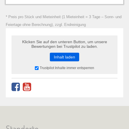
zu Warenkorb hinzugefügt.
* Preis pro Stück und Mieteinheit (1 Mieteinheit = 3 Tage – Sonn- und
Feiertage ohne Berechnung), zzgl. Endreinigung
Klicken Sie auf den unteren Button, um unsere
Bewertungen bei Trustpilot zu laden.
Inhalt laden
Trustpilot Inhalte immer entsperren
Standorte