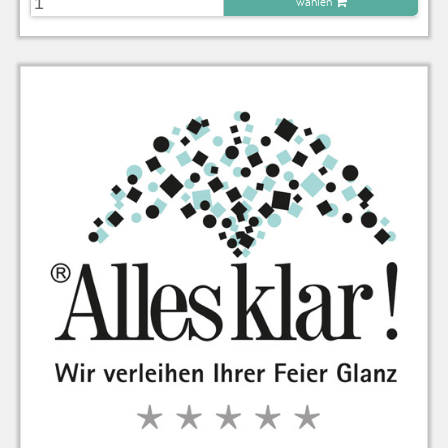
wählen
zu Warenkorb hinzugefügt.