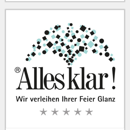
zu Warenkorb hinzugefügt.