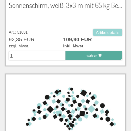
Sonnenschirm, weiß, 3x3 m mit 65 kg Betonfuß
Art.: 51031
Artikeldetails
92,35 EUR
109,90 EUR
zzgl. Mwst.
inkl. Mwst.
wählen
zu Warenkorb hinzugefügt.