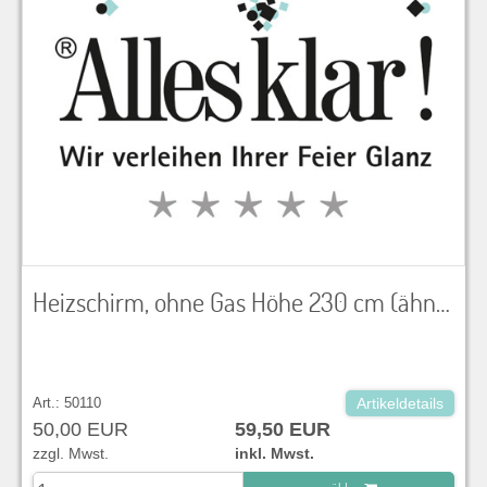
Heizschirm, ohne Gas Höhe 230 cm (ähnlich wie Abbildung)
Art.: 50110
Artikeldetails
50,00 EUR
59,50 EUR
zzgl. Mwst.
inkl. Mwst.