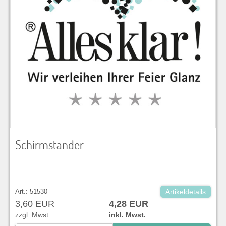
Schirmständer
Art.: 51530
Artikeldetails
3,60 EUR
4,28 EUR
zzgl. Mwst.
inkl. Mwst.