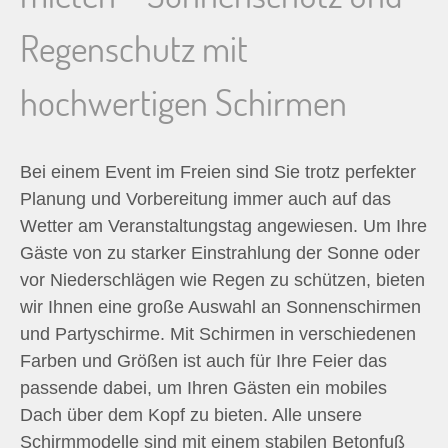
n
Regenschutz mit
n
hochwertigen Schirmen
a
c
Bei einem Event im Freien sind Sie trotz perfekter
Planung und Vorbereitung immer auch auf das
h
Wetter am Veranstaltungstag angewiesen. Um Ihre
Gäste von zu starker Einstrahlung der Sonne oder
:
vor Niederschlägen wie Regen zu schützen, bieten
wir Ihnen eine große Auswahl an Sonnenschirmen
und Partyschirme. Mit Schirmen in verschiedenen
Farben und Größen ist auch für Ihre Feier das
passende dabei, um Ihren Gästen ein mobiles
Dach über dem Kopf zu bieten. Alle unsere
Schirmmodelle sind mit einem stabilen Betonfuß