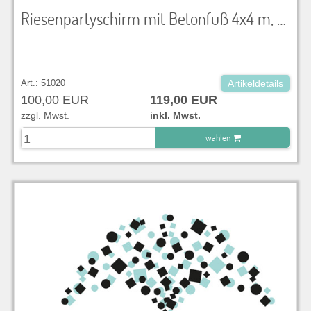
Riesenpartyschirm mit Betonfuß 4x4 m, mit Schutzhülle
Art.: 51020
Artikeldetails
100,00 EUR
119,00 EUR
zzgl. Mwst.
inkl. Mwst.
wählen
zu Warenkorb hinzugefügt.