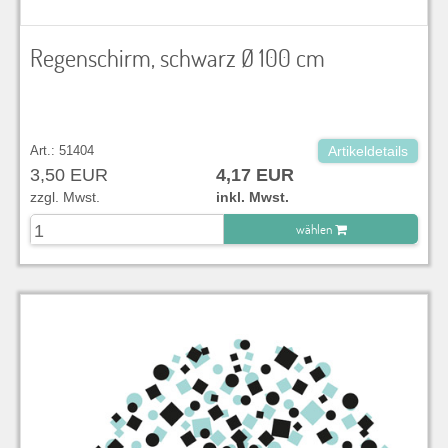
Regenschirm, schwarz Ø 100 cm
Art.: 51404
Artikeldetails
3,50 EUR
4,17 EUR
zzgl. Mwst.
inkl. Mwst.
wählen
zu Warenkorb hinzugefügt.