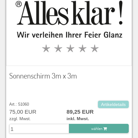
Sonnenschirm 3m x 3m
Art.: 51060
Artikeldetails
75,00 EUR
89,25 EUR
zzgl. Mwst.
inkl. Mwst.
wählen