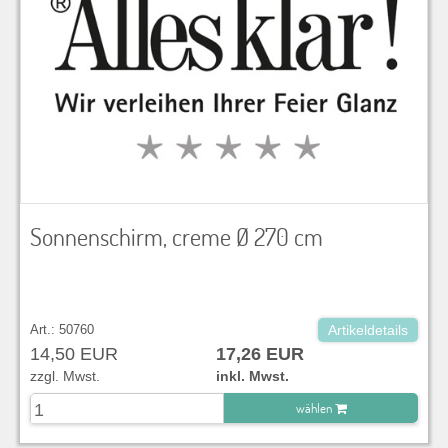
Sonnenschirm, creme Ø 270 cm
Art.: 50760
Artikeldetails
14,50 EUR
17,26 EUR
zzgl. Mwst.
inkl. Mwst.
wählen