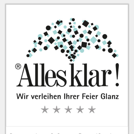
zu Warenkorb hinzugefügt.