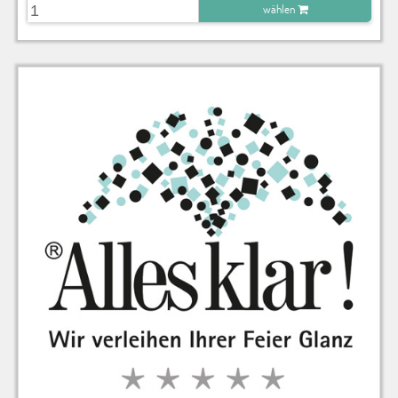
wählen
zu Warenkorb hinzugefügt.