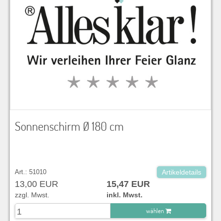
Sonnenschirm Ø 180 cm
Art.: 51010
Artikeldetails
13,00 EUR
15,47 EUR
zzgl. Mwst.
inkl. Mwst.
wählen