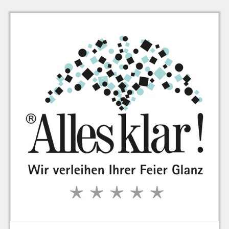
zu Warenkorb hinzugefügt.