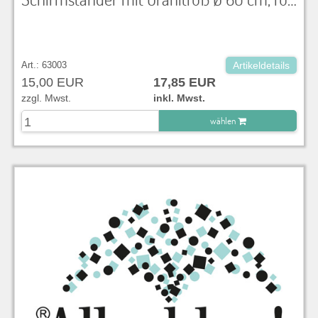
Art.: 63003
Artikeldetails
15,00 EUR
17,85 EUR
zzgl. Mwst.
inkl. Mwst.
wählen
zu Warenkorb hinzugefügt.