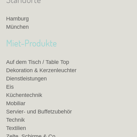
Hamburg
München
Miet-Produkte
Auf dem Tisch / Table Top
Dekoration & Kerzenleuchter
Dienstleistungen
Eis
Küchentechnik
Mobiliar
Servier- und Buffetzubehör
Technik
Textilien
Zelte, Schirme & Co.