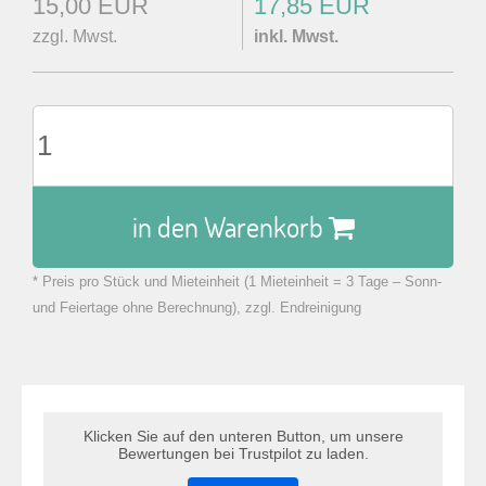
15,00 EUR
17,85 EUR
zzgl. Mwst.
inkl. Mwst.
in den Warenkorb
* Preis pro Stück und Mieteinheit (1 Mieteinheit = 3 Tage – Sonn-
zu Warenkorb hinzugefügt.
und Feiertage ohne Berechnung), zzgl. Endreinigung
Klicken Sie auf den unteren Button, um unsere
Bewertungen bei Trustpilot zu laden.