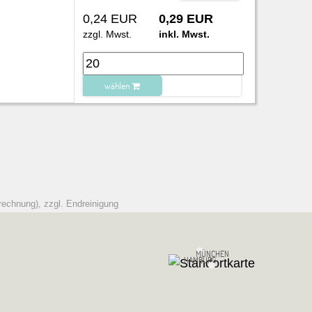
0,24 EUR
0,29 EUR
zzgl. Mwst.
inkl. Mwst.
wählen
zu Warenkorb hinzugefügt.
rechnung), zzgl. Endreinigung
MÜNCHEN
HAMBURG