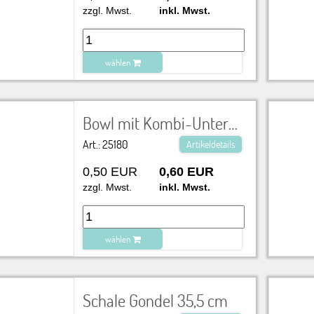
zzgl. Mwst.
inkl. Mwst.
wählen
zu Warenkorb hinzugefügt.
Bowl mit Kombi-Untertasse 0,30 l, 18 cm
Art.: 25180
Artikeldetails
0,50 EUR
0,60 EUR
zzgl. Mwst.
inkl. Mwst.
wählen
zu Warenkorb hinzugefügt.
Schale Gondel 35,5 cm