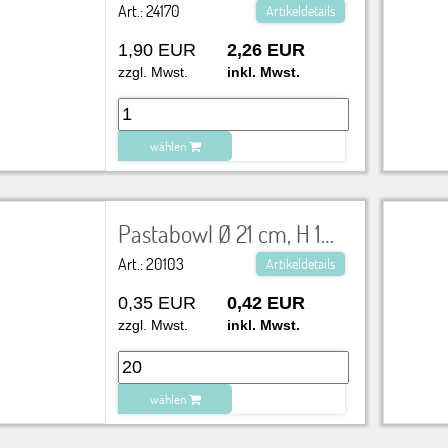
Art.: 24170
Artikeldetails
1,90 EUR
2,26 EUR
zzgl. Mwst.
inkl. Mwst.
wählen
zu Warenkorb hinzugefügt.
Pastabowl Ø 21 cm, H 10 cm
Art.: 20103
Artikeldetails
0,35 EUR
0,42 EUR
zzgl. Mwst.
inkl. Mwst.
wählen