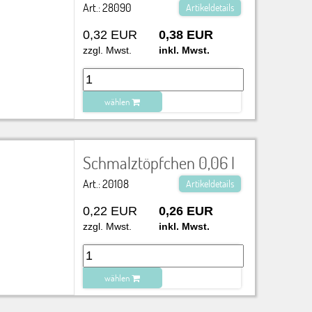
Art.: 28090
Artikeldetails
0,32 EUR
0,38 EUR
zzgl. Mwst.
inkl. Mwst.
wählen
zu Warenkorb hinzugefügt.
Schmalztöpfchen 0,06 l
Art.: 20108
Artikeldetails
0,22 EUR
0,26 EUR
zzgl. Mwst.
inkl. Mwst.
wählen