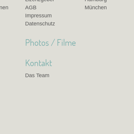
anen
AGB
München
Impressum
Datenschutz
Photos / Filme
Kontakt
Das Team