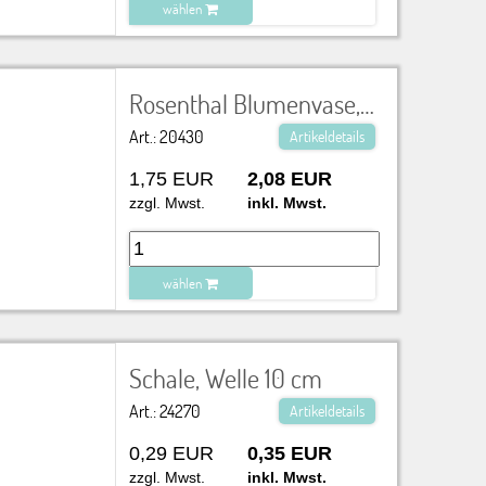
wählen
zu Warenkorb hinzugefügt.
Rosenthal Blumenvase, klein H 10 cm
Art.: 20430
Artikeldetails
1,75 EUR
2,08 EUR
zzgl. Mwst.
inkl. Mwst.
wählen
zu Warenkorb hinzugefügt.
Schale, Welle 10 cm
Art.: 24270
Artikeldetails
0,29 EUR
0,35 EUR
zzgl. Mwst.
inkl. Mwst.