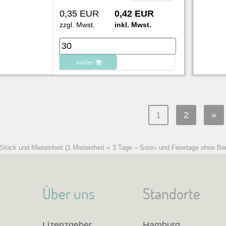
0,35 EUR
0,42 EUR
zzgl. Mwst.
inkl. Mwst.
wählen
zu Warenkorb hinzugefügt.
1
2
»
 Stück und Mieteinheit (1 Mieteinheit = 3 Tage – Sonn- und Feiertage ohne Be
Über uns
Standorte
Lizenzgeber
Hamburg