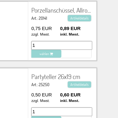
zu Warenkorb hinzugefügt.
Porzellanschüssel, Allround Ø 19 cm
Art.: 20141
Artikeldetails
0,75 EUR
0,89 EUR
zzgl. Mwst.
inkl. Mwst.
wählen
zu Warenkorb hinzugefügt.
Partyteller 26x19 cm
Art.: 25250
Artikeldetails
0,50 EUR
0,60 EUR
zzgl. Mwst.
inkl. Mwst.