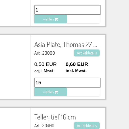
wählen
zu Warenkorb hinzugefügt.
Asia Plate, Thomas 27 cm, quadratisch
Art.: 20000
Artikeldetails
0,50 EUR
0,60 EUR
zzgl. Mwst.
inkl. Mwst.
wählen
zu Warenkorb hinzugefügt.
Teller, tief 16 cm
Art.: 20400
Artikeldetails