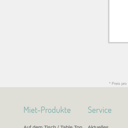
* Preis pro
Miet-Produkte
Service
Auf dem Tisch / Table Top
Aktuelles