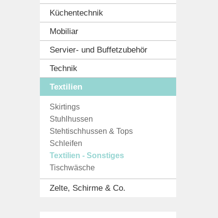
Küchentechnik
Mobiliar
Servier- und Buffetzubehör
Technik
Textilien
Skirtings
Stuhlhussen
Stehtischhussen & Tops
Schleifen
Textilien - Sonstiges
Tischwäsche
Zelte, Schirme & Co.