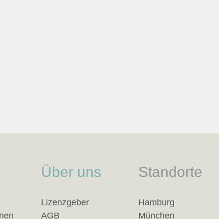
Über uns
Standorte
Lizenzgeber
Hamburg
anen
AGB
München