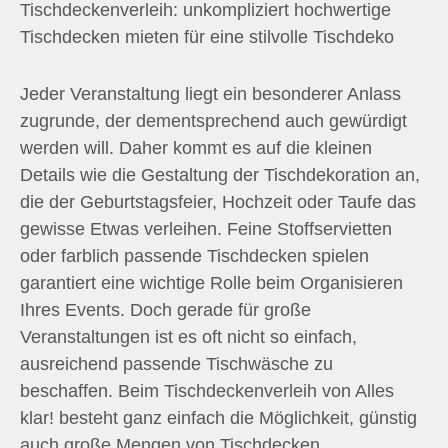
Tischdeckenverleih: unkompliziert hochwertige
n
Tischdecken mieten für eine stilvolle Tischdeko
n
Jeder Veranstaltung liegt ein besonderer Anlass
a
zugrunde, der dementsprechend auch gewürdigt
werden will. Daher kommt es auf die kleinen
c
Details wie die Gestaltung der Tischdekoration an,
die der Geburtstagsfeier, Hochzeit oder Taufe das
h
gewisse Etwas verleihen. Feine Stoffservietten
oder farblich passende Tischdecken spielen
:
garantiert eine wichtige Rolle beim Organisieren
Ihres Events. Doch gerade für große
Veranstaltungen ist es oft nicht so einfach,
ausreichend passende Tischwäsche zu
beschaffen. Beim Tischdeckenverleih von Alles
klar! besteht ganz einfach die Möglichkeit, günstig
auch große Mengen von Tischdecken,