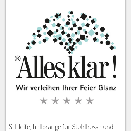
Schleife, hellorange für Stuhlhusse und Dekoration