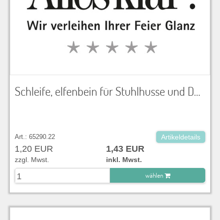
Schleife, elfenbein für Stuhlhusse und Dekoration
Art.: 65290.22
Artikeldetails
1,20 EUR
1,43 EUR
zzgl. Mwst.
inkl. Mwst.
wählen
zu Warenkorb hinzugefügt.