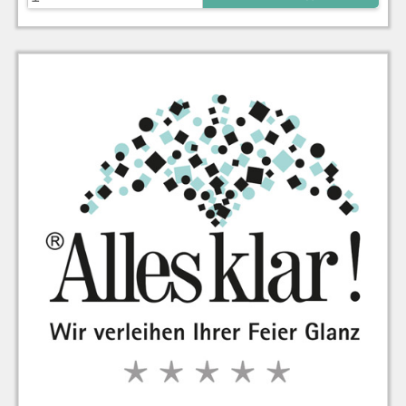
zu Warenkorb hinzugefügt.