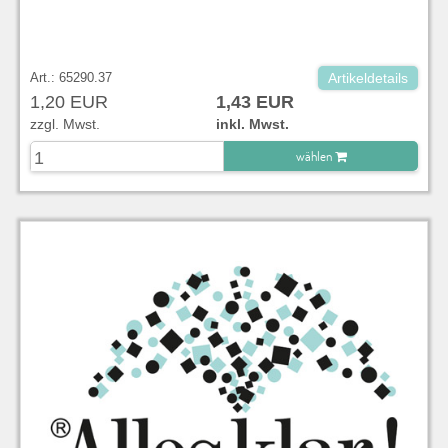
Art.: 65290.37
Artikeldetails
1,20 EUR
1,43 EUR
zzgl. Mwst.
inkl. Mwst.
wählen
zu Warenkorb hinzugefügt.