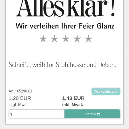
Schleife, weiß für Stuhlhusse und Dekoration
Art.: 65290.01
Artikeldetails
1,20 EUR
1,43 EUR
zzgl. Mwst.
inkl. Mwst.
wählen