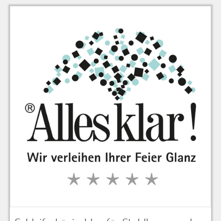
zu Warenkorb hinzugefügt.