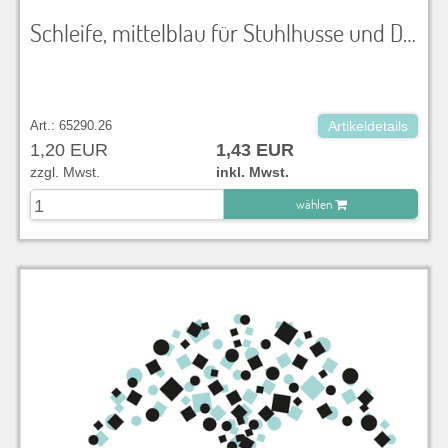
Schleife, mittelblau für Stuhlhusse und Dekoration
Art.: 65290.26
Artikeldetails
1,20 EUR
1,43 EUR
zzgl. Mwst.
inkl. Mwst.
wählen
zu Warenkorb hinzugefügt.