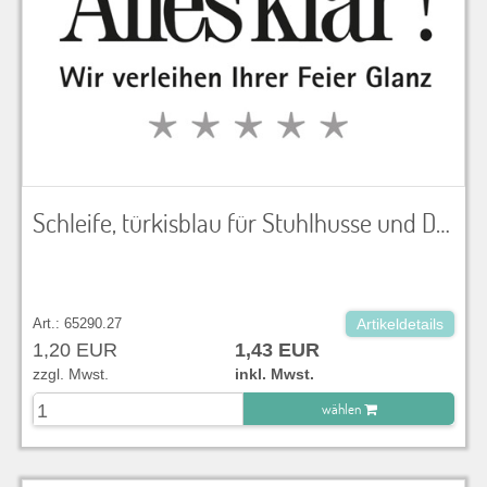
Schleife, türkisblau für Stuhlhusse und Dekoration
Art.: 65290.27
Artikeldetails
1,20 EUR
1,43 EUR
zzgl. Mwst.
inkl. Mwst.
wählen
zu Warenkorb hinzugefügt.