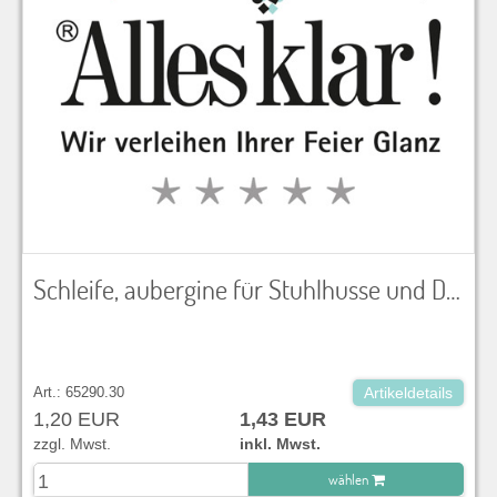
Schleife, aubergine für Stuhlhusse und Dekoration
Art.: 65290.30
Artikeldetails
1,20 EUR
1,43 EUR
zzgl. Mwst.
inkl. Mwst.
wählen