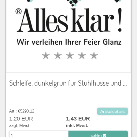
Schleife, dunkelgrün für Stuhlhusse und Dekoration
Art.: 65290.12
Artikeldetails
1,20 EUR
1,43 EUR
zzgl. Mwst.
inkl. Mwst.
wählen