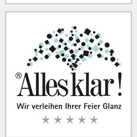
zu Warenkorb hinzugefügt.