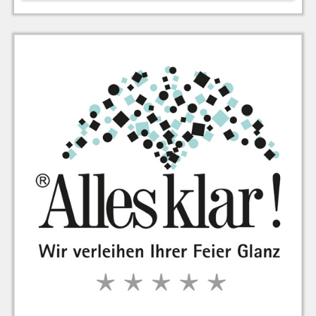
zu Warenkorb hinzugefügt.