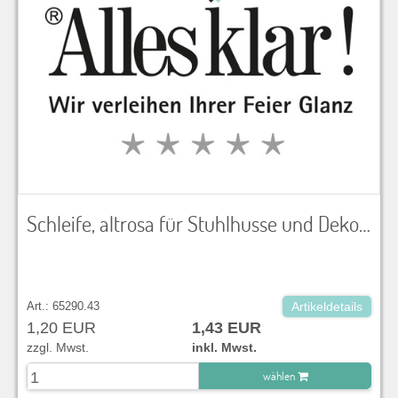
Schleife, altrosa für Stuhlhusse und Dekoration
Art.: 65290.43
Artikeldetails
1,20 EUR
1,43 EUR
zzgl. Mwst.
inkl. Mwst.
wählen