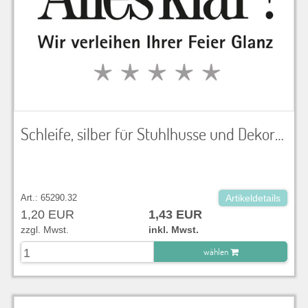
Schleife, silber für Stuhlhusse und Dekoration
Art.: 65290.32
Artikeldetails
1,20 EUR
1,43 EUR
zzgl. Mwst.
inkl. Mwst.
wählen
zu Warenkorb hinzugefügt.