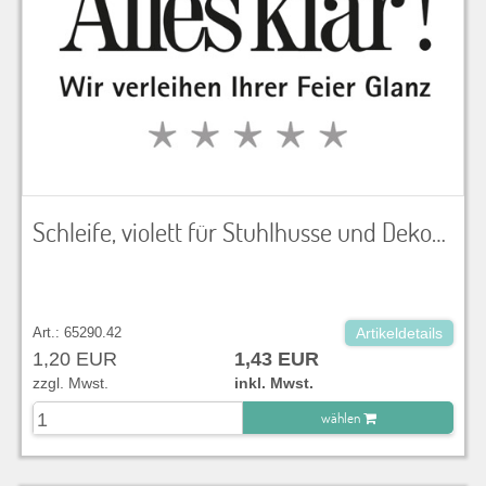
Schleife, violett für Stuhlhusse und Dekoration
Art.: 65290.42
Artikeldetails
1,20 EUR
1,43 EUR
zzgl. Mwst.
inkl. Mwst.
wählen