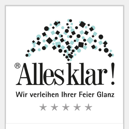
zu Warenkorb hinzugefügt.