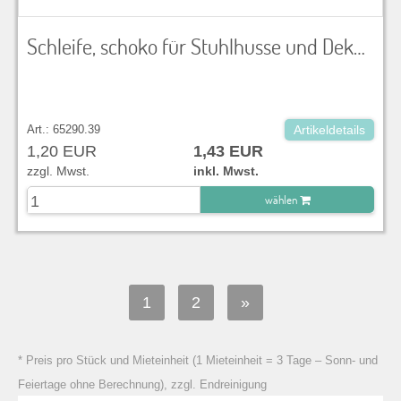
Schleife, schoko für Stuhlhusse und Dekoration
Art.: 65290.39
Artikeldetails
1,20 EUR
1,43 EUR
zzgl. Mwst.
inkl. Mwst.
wählen
zu Warenkorb hinzugefügt.
1
2
»
* Preis pro Stück und Mieteinheit (1 Mieteinheit = 3 Tage – Sonn- und
Feiertage ohne Berechnung), zzgl. Endreinigung