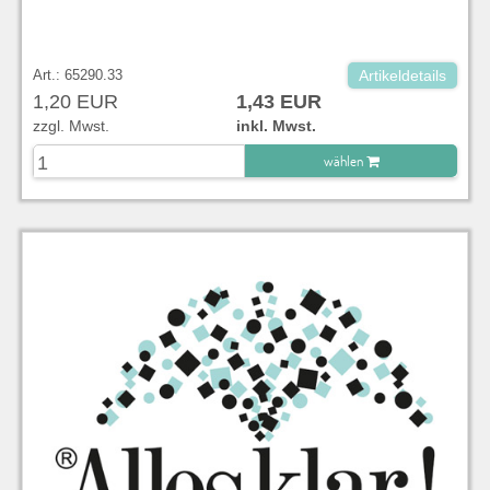
Art.: 65290.33
Artikeldetails
1,20 EUR
1,43 EUR
zzgl. Mwst.
inkl. Mwst.
wählen
zu Warenkorb hinzugefügt.