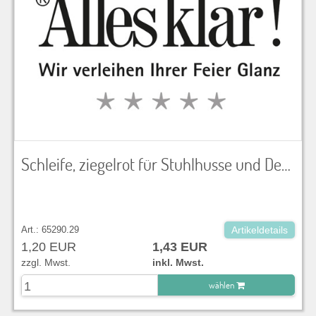
Schleife, ziegelrot für Stuhlhusse und Dekoration
Art.: 65290.29
Artikeldetails
1,20 EUR
1,43 EUR
zzgl. Mwst.
inkl. Mwst.
wählen