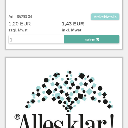
Art.: 65290.34
Artikeldetails
1,20 EUR
1,43 EUR
zzgl. Mwst.
inkl. Mwst.
wählen
zu Warenkorb hinzugefügt.