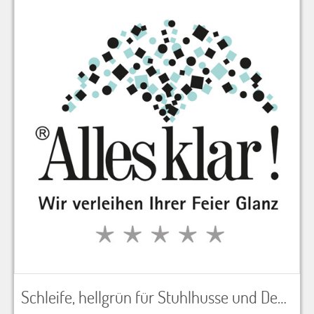
Schleife, hellgrün für Stuhlhusse und Dekoration