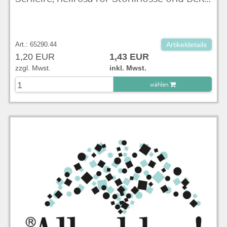
Art.: 65290.44
Artikeldetails
1,20 EUR
1,43 EUR
zzgl. Mwst.
inkl. Mwst.
wählen
zu Warenkorb hinzugefügt.