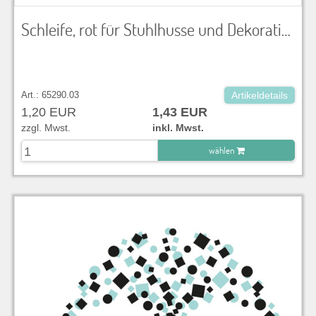
Schleife, rot für Stuhlhusse und Dekoration
Art.: 65290.03
Artikeldetails
1,20 EUR
1,43 EUR
zzgl. Mwst.
inkl. Mwst.
wählen
zu Warenkorb hinzugefügt.