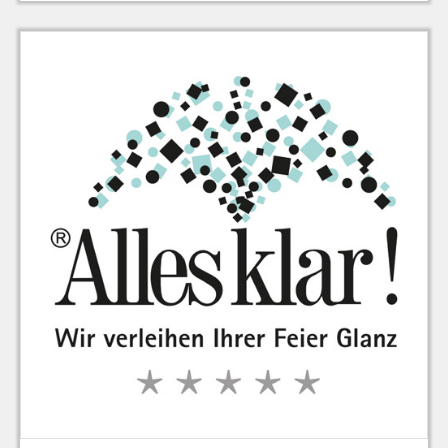
zu Warenkorb hinzugefügt.