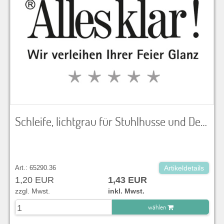
Schleife, lichtgrau für Stuhlhusse und Dekoration
Art.: 65290.36
Artikeldetails
1,20 EUR
1,43 EUR
zzgl. Mwst.
inkl. Mwst.
wählen