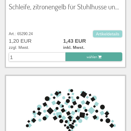
Schleife, zitronengelb für Stuhlhusse und Dekoration
Art.: 65290.24
Artikeldetails
1,20 EUR
1,43 EUR
zzgl. Mwst.
inkl. Mwst.
wählen
zu Warenkorb hinzugefügt.