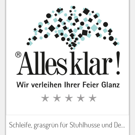
Schleife, grasgrün für Stuhlhusse und Dekoration