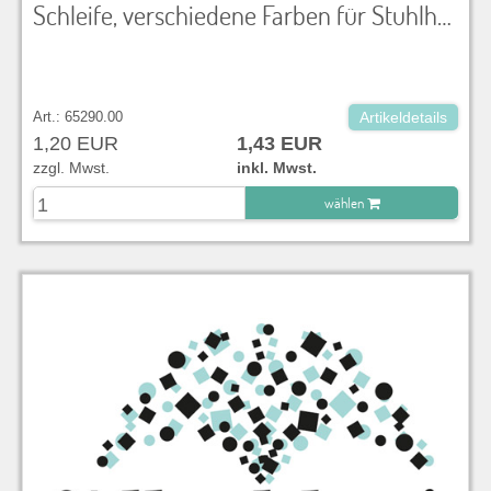
Schleife, verschiedene Farben für Stuhlhusse und Dekoration
Art.: 65290.00
Artikeldetails
1,20 EUR
1,43 EUR
zzgl. Mwst.
inkl. Mwst.
wählen
zu Warenkorb hinzugefügt.