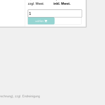
zzgl. Mwst.
inkl. Mwst.
wählen
zu Warenkorb hinzugefügt.
rechnung), zzgl. Endreinigung