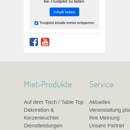
bei Trustpilot zu laden.
Inhalt laden
Trustpilot Inhalte immer entsperren
Miet-Produkte
Service
Auf dem Tisch / Table Top
Aktuelles
Dekoration &
Veranstaltung pl
Kerzenleuchter
Ihre Meinung
Dienstleistungen
Unsere Partner