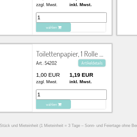
zzgl. Mwst.
inkl. Mwst.
wählen
zu Warenkorb hinzugefügt.
Toilettenpapier, 1 Rolle Sanitärtechnik
Art.: 54202
Artikeldetails
1,00 EUR
1,19 EUR
zzgl. Mwst.
inkl. Mwst.
wählen
zu Warenkorb hinzugefügt.
 Stück und Mieteinheit (1 Mieteinheit = 3 Tage – Sonn- und Feiertage ohne Be