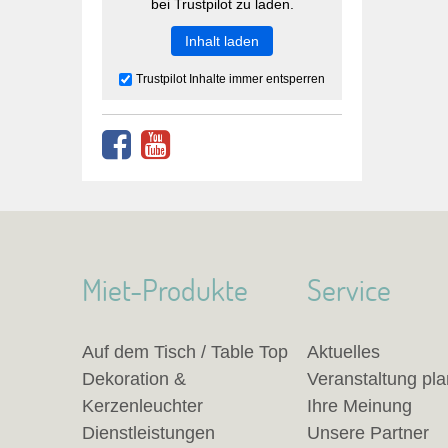
bei Trustpilot zu laden.
Inhalt laden
Trustpilot Inhalte immer entsperren
Miet-Produkte
Service
Auf dem Tisch / Table Top
Aktuelles
Dekoration &
Veranstaltung pl
Kerzenleuchter
Ihre Meinung
Dienstleistungen
Unsere Partner