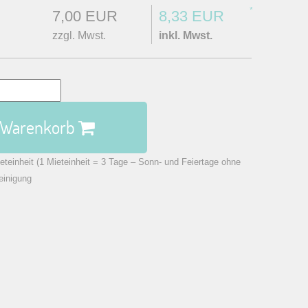
*
7,00 EUR
8,33 EUR
zzgl. Mwst.
inkl. Mwst.
n Warenkorb
eteinheit (1 Mieteinheit = 3 Tage – Sonn- und Feiertage ohne
einigung