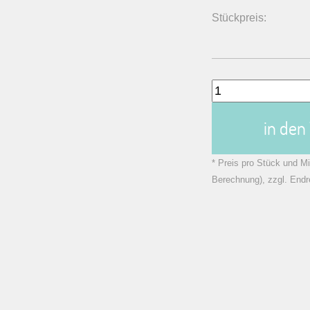
Stückpreis:
in de
* Preis pro Stück und Mi
Berechnung), zzgl. Endr