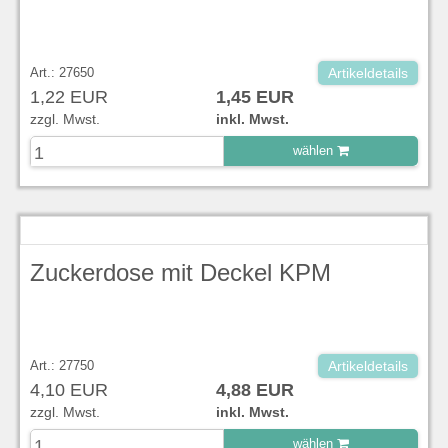
Art.: 27650
Artikeldetails
1,22 EUR
1,45 EUR
zzgl. Mwst.
inkl. Mwst.
wählen
zu Warenkorb hinzugefügt.
Zuckerdose mit Deckel KPM
Art.: 27750
Artikeldetails
4,10 EUR
4,88 EUR
zzgl. Mwst.
inkl. Mwst.
wählen