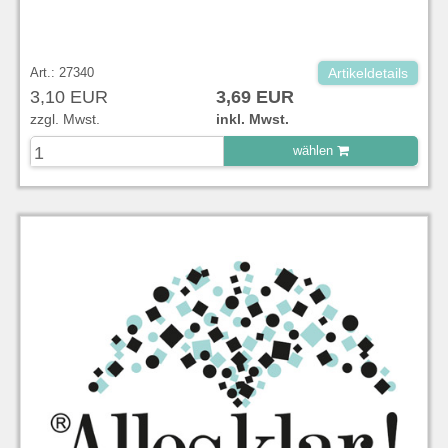
Art.: 27340
Artikeldetails
3,10 EUR
3,69 EUR
zzgl. Mwst.
inkl. Mwst.
wählen
zu Warenkorb hinzugefügt.