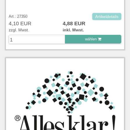
Art.: 27350
Artikeldetails
4,10 EUR
4,88 EUR
zzgl. Mwst.
inkl. Mwst.
wählen
zu Warenkorb hinzugefügt.