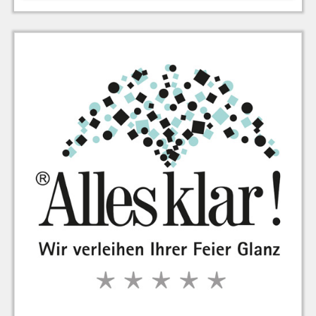
zu Warenkorb hinzugefügt.