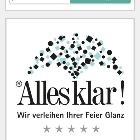
zu Warenkorb hinzugefügt.