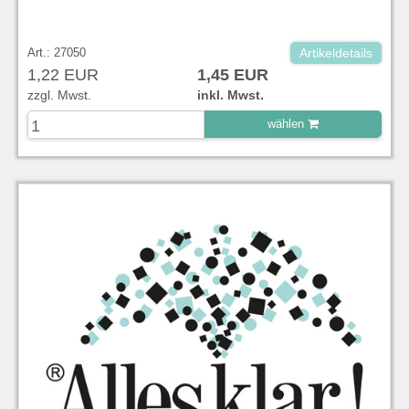
Art.: 27050
Artikeldetails
1,22 EUR
1,45 EUR
zzgl. Mwst.
inkl. Mwst.
wählen
zu Warenkorb hinzugefügt.