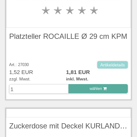
Platzteller ROCAILLE Ø 29 cm KPM
Art.: 27030
Artikeldetails
1,52 EUR
1,81 EUR
zzgl. Mwst.
inkl. Mwst.
wählen
zu Warenkorb hinzugefügt.
Zuckerdose mit Deckel KURLAND KPM