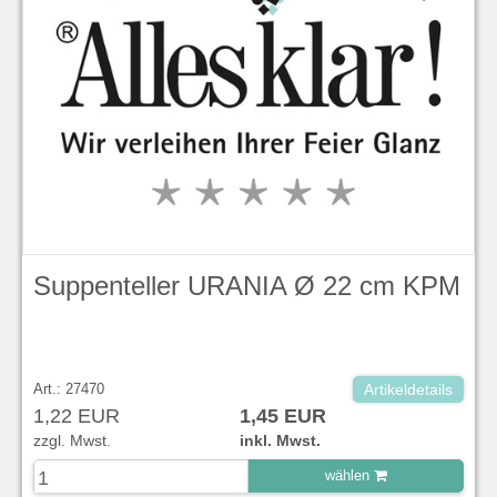
Suppenteller URANIA Ø 22 cm KPM
Art.: 27470
Artikeldetails
1,22 EUR
1,45 EUR
zzgl. Mwst.
inkl. Mwst.
wählen