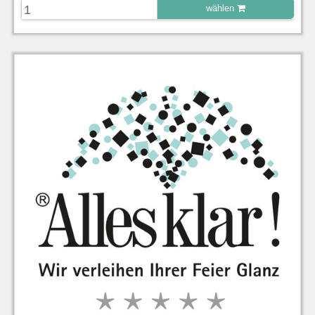
wählen
zu Warenkorb hinzugefügt.