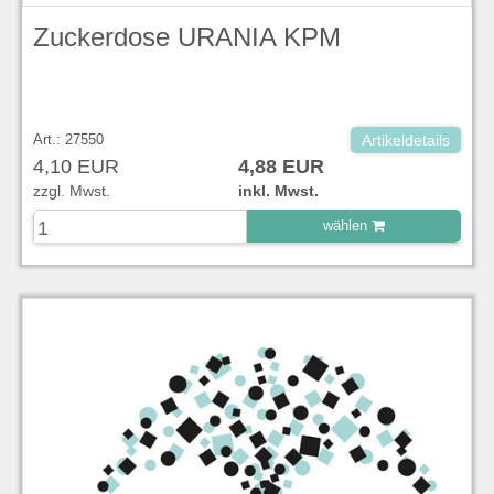
Zuckerdose URANIA KPM
Art.: 27550
Artikeldetails
4,10 EUR
4,88 EUR
zzgl. Mwst.
inkl. Mwst.
wählen
zu Warenkorb hinzugefügt.