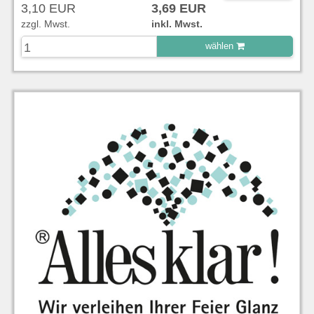
3,10 EUR
3,69 EUR
zzgl. Mwst.
inkl. Mwst.
wählen
zu Warenkorb hinzugefügt.