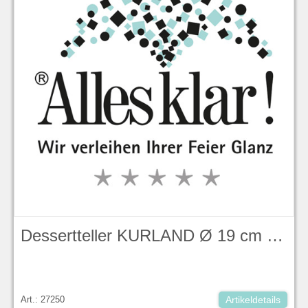
Dessertteller KURLAND Ø 19 cm KPM
Art.: 27250
Artikeldetails