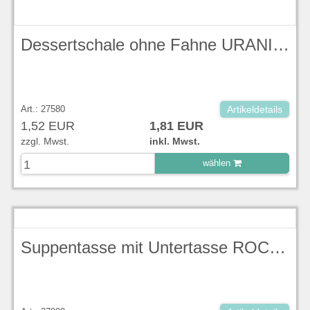
Dessertschale ohne Fahne URANIA Ø 15 cm KPM
Art.: 27580
Artikeldetails
1,52 EUR
1,81 EUR
zzgl. Mwst.
inkl. Mwst.
wählen
zu Warenkorb hinzugefügt.
Suppentasse mit Untertasse ROCAILLE KPM