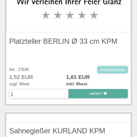
Platzteller BERLIN Ø 33 cm KPM
Art.: 27630
Artikeldetails
1,52 EUR
1,81 EUR
zzgl. Mwst.
inkl. Mwst.
wählen
zu Warenkorb hinzugefügt.
Sahnegießer KURLAND KPM