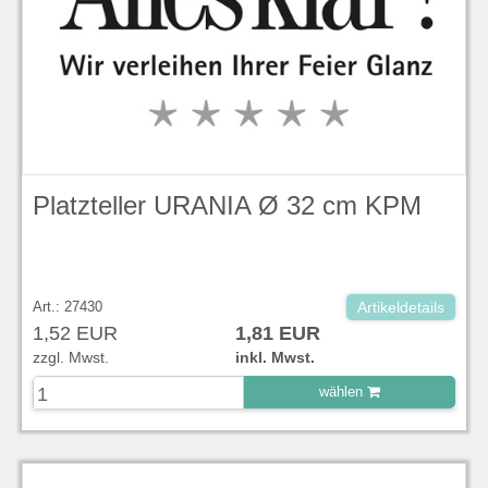
Platzteller URANIA Ø 32 cm KPM
Art.: 27430
Artikeldetails
1,52 EUR
1,81 EUR
zzgl. Mwst.
inkl. Mwst.
wählen
zu Warenkorb hinzugefügt.