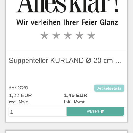
Suppenteller KURLAND Ø 20 cm KPM
Art.: 27280
Artikeldetails
1,22 EUR
1,45 EUR
zzgl. Mwst.
inkl. Mwst.
wählen
zu Warenkorb hinzugefügt.