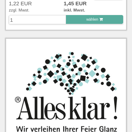
1,22 EUR
1,45 EUR
zzgl. Mwst.
inkl. Mwst.
wählen
zu Warenkorb hinzugefügt.