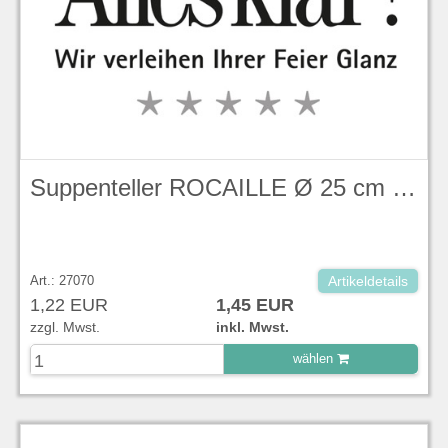
Suppenteller ROCAILLE Ø 25 cm KPM
Art.: 27070
Artikeldetails
1,22 EUR
1,45 EUR
zzgl. Mwst.
inkl. Mwst.
wählen
zu Warenkorb hinzugefügt.