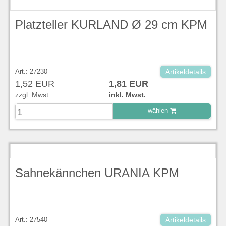
Platzteller KURLAND Ø 29 cm KPM
Art.: 27230
Artikeldetails
1,52 EUR
1,81 EUR
zzgl. Mwst.
inkl. Mwst.
wählen
zu Warenkorb hinzugefügt.
Sahnekännchen URANIA KPM
Art.: 27540
Artikeldetails