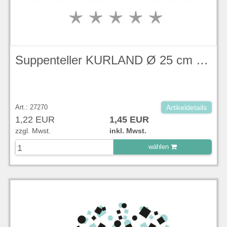
Suppenteller KURLAND Ø 25 cm KPM
Art.: 27270
Artikeldetails
1,22 EUR
1,45 EUR
zzgl. Mwst.
inkl. Mwst.
wählen
zu Warenkorb hinzugefügt.