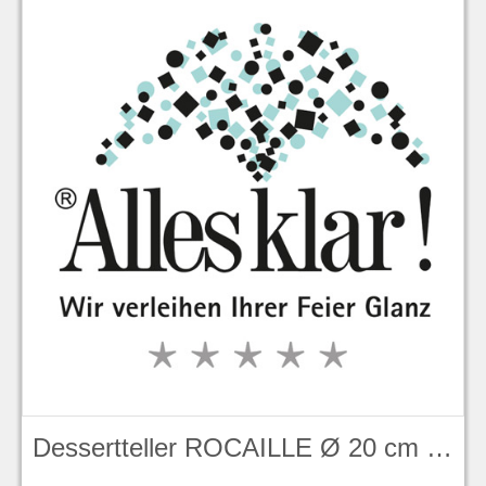
Dessertteller ROCAILLE Ø 20 cm KPM