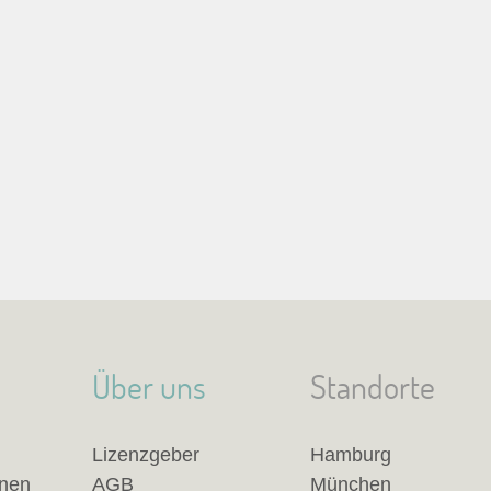
Über uns
Standorte
Lizenzgeber
Hamburg
anen
AGB
München