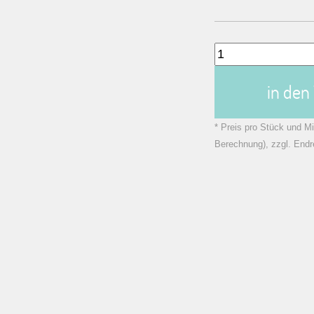
in de
* Preis pro Stück und Mi
Berechnung), zzgl. Endr