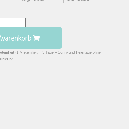
n Warenkorb
eteinheit (1 Mieteinheit = 3 Tage – Sonn- und Feiertage ohne
einigung