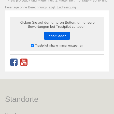
* Preis pro Stück und Mieteinheit (1 Mieteinheit = 3 Tage – Sonn- und
Feiertage ohne Berechnung), zzgl. Endreinigung
Klicken Sie auf den unteren Button, um unsere
Bewertungen bei Trustpilot zu laden.
Inhalt laden
Trustpilot Inhalte immer entsperren
Standorte