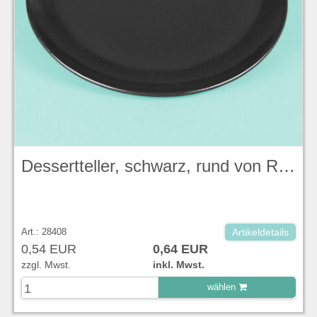
Dessertteller, schwarz, rund von RAK Porcelain / Serie Karbon, Ø 21,0 cm, Höhe 2,4 cm
Art.: 28408
Artikeldetails
0,54 EUR
0,64 EUR
zzgl. Mwst.
inkl. Mwst.
wählen