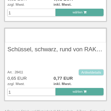
zzgl. Mwst.
inkl. Mwst.
wählen
zu Warenkorb hinzugefügt.
Schüssel, schwarz, rund von RAK Porcelain / Serie Karbon, Ø 16 cm, Höhe 6,5 cm, 580 ml
Art.: 28411
Artikeldetails
0,65 EUR
0,77 EUR
zzgl. Mwst.
inkl. Mwst.
wählen
zu Warenkorb hinzugefügt.