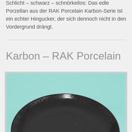
Schlicht – schwarz – schnörkellos: Das edle
n
Porzellan aus der RAK Porcelain Karbon-Serie ist
ein echter Hingucker, der sich dennoch nicht in den
n
Vordergrund drängt.
a
c
Karbon – RAK Porcelain
h
: