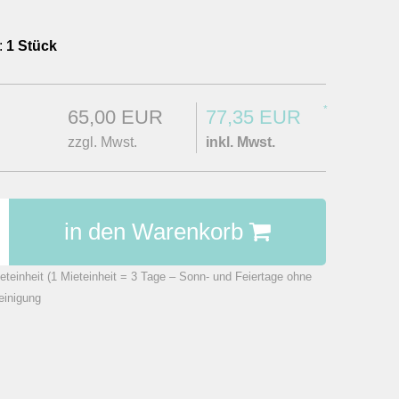
:
1 Stück
*
65,00 EUR
77,35 EUR
zzgl. Mwst.
inkl. Mwst.
in den Warenkorb
eteinheit (1 Mieteinheit = 3 Tage – Sonn- und Feiertage ohne
einigung