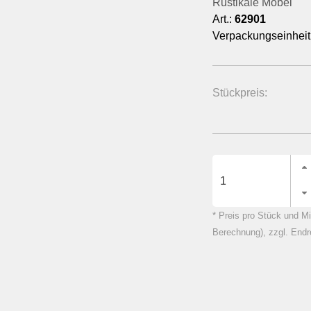
Rustikale Möbel
Art.:
62901
Verpackungseinheit
Stückpreis:
* Preis pro Stück und Mi
Berechnung), zzgl. Endr