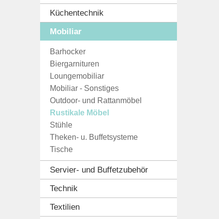
Küchentechnik
Mobiliar
Barhocker
Biergarnituren
Loungemobiliar
Mobiliar - Sonstiges
Outdoor- und Rattanmöbel
Rustikale Möbel
Stühle
Theken- u. Buffetsysteme
Tische
Servier- und Buffetzubehör
Technik
Textilien