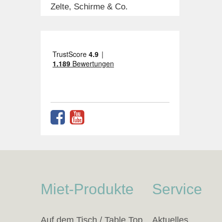
Zelte, Schirme & Co.
Miet-Produkte
Service
Auf dem Tisch / Table Top
Aktuelles