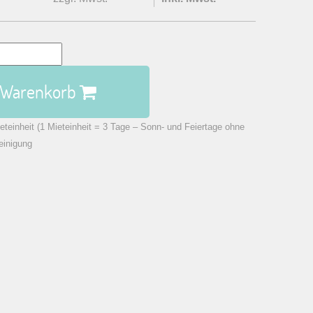
n Warenkorb
eteinheit (1 Mieteinheit = 3 Tage – Sonn- und Feiertage ohne
einigung