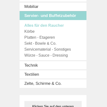
Mobiliar
Servier- und Buffetzubehör
Alles für den Raucher
Körbe
Platten - Etageren
Sekt - Bowle & Co.
Servicematerial - Sonstiges
Würze - Sauce - Dressing
Technik
Textilien
Zelte, Schirme & Co.
Klicken Sie auf den unteren