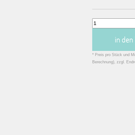
in de
* Preis pro Stück und Mi
Berechnung), zzgl. Endr