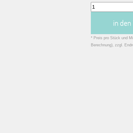
in de
* Preis pro Stück und Mi
Berechnung), zzgl. Endr