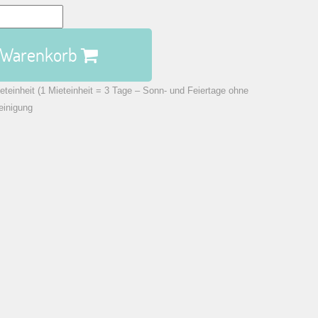
n Warenkorb
eteinheit (1 Mieteinheit = 3 Tage – Sonn- und Feiertage ohne
einigung