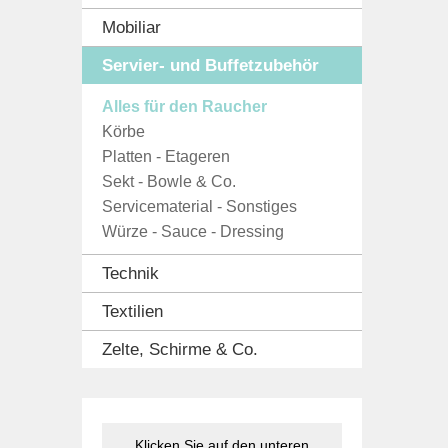
Mobiliar
Servier- und Buffetzubehör
Alles für den Raucher
Körbe
Platten - Etageren
Sekt - Bowle & Co.
Servicematerial - Sonstiges
Würze - Sauce - Dressing
Technik
Textilien
Zelte, Schirme & Co.
Klicken Sie auf den unteren