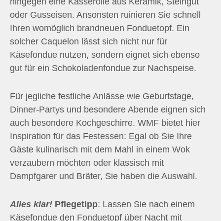
hingegen eine Kasserolle aus Keramik, Steingut
oder Gusseisen. Ansonsten ruinieren Sie schnell
Ihren womöglich brandneuen Fonduetopf. Ein
solcher Caquelon lässt sich nicht nur für
Käsefondue nutzen, sondern eignet sich ebenso
gut für ein Schokoladenfondue zur Nachspeise.
Für jegliche festliche Anlässe wie Geburtstage,
Dinner-Partys und besondere Abende eignen sich
auch besondere Kochgeschirre. WMF bietet hier
Inspiration für das Festessen: Egal ob Sie Ihre
Gäste kulinarisch mit dem Mahl in einem Wok
verzaubern möchten oder klassisch mit
Dampfgarer und Bräter, Sie haben die Auswahl.
Alles klar!
Pflegetipp
: Lassen Sie nach einem
Käsefondue den Fonduetopf über Nacht mit