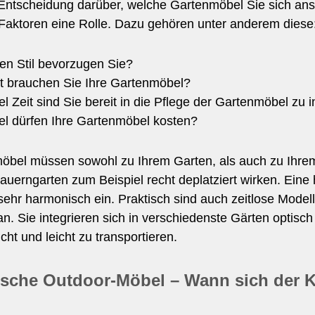
 Entscheidung darüber, welche Gartenmöbel Sie sich ans
 Faktoren eine Rolle. Dazu gehören unter anderem diese
en Stil bevorzugen Sie?
t brauchen Sie Ihre Gartenmöbel?
el Zeit sind Sie bereit in die Pflege der Gartenmöbel zu 
el dürfen Ihre Gartenmöbel kosten?
öbel müssen sowohl zu Ihrem Garten, als auch zu Ihrem
uerngarten zum Beispiel recht deplatziert wirken. Eine
 sehr harmonisch ein. Praktisch sind auch zeitlose Mod
an. Sie integrieren sich in verschiedenste Gärten optis
icht und leicht zu transportieren.
ische Outdoor-Möbel – Wann sich der K