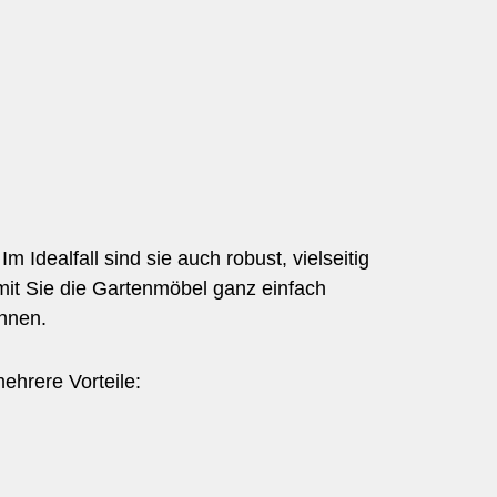
 Idealfall sind sie auch robust, vielseitig
damit Sie die Gartenmöbel ganz einfach
önnen.
hrere Vorteile: