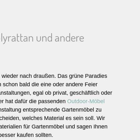
lyrattan und andere
er wieder nach draußen. Das grüne Paradies
n schon bald die eine oder andere Feier
nstaltungen, egal ob privat, geschäftlich oder
der hat dafür die passenden
Outdoor-Möbel
eranstaltung entsprechende Gartenmöbel zu
heiden, welches Material es sein soll. Wir
aterialien für Gartenmöbel und sagen Ihnen
esser kaufen sollten.