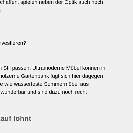
chaffen, spielen neben der Optik auch noch
:
investieren?
 Stil passen. Ultramoderne Möbel können in
 hölzerne Gartenbank fügt sich hier dagegen
elle wie wasserfeste Sommermöbel aus
ch wunderbar und sind dazu noch recht
auf lohnt