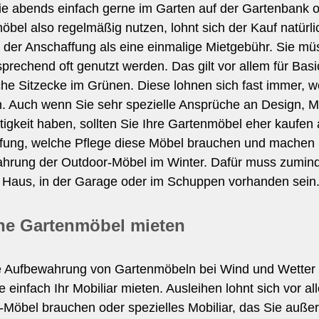
e abends einfach gerne im Garten auf der Gartenbank o
bel also regelmäßig nutzen, lohnt sich der Kauf natürli
n der Anschaffung als eine einmalige Mietgebühr. Sie müs
rechend oft genutzt werden. Das gilt vor allem für Bas
he Sitzecke im Grünen. Diese lohnen sich fast immer, w
 Auch wenn Sie sehr spezielle Ansprüche an Design, Mat
igkeit haben, sollten Sie Ihre Gartenmöbel eher kaufen
fung, welche Pflege diese Möbel brauchen und machen 
hrung der Outdoor-Möbel im Winter. Dafür muss zumind
m Haus, in der Garage oder im Schuppen vorhanden sein
e Gartenmöbel mieten
e Aufbewahrung von Gartenmöbeln bei Wind und Wetter
 einfach Ihr Mobiliar mieten. Ausleihen lohnt sich vor a
Möbel brauchen oder spezielles Mobiliar, das Sie außer