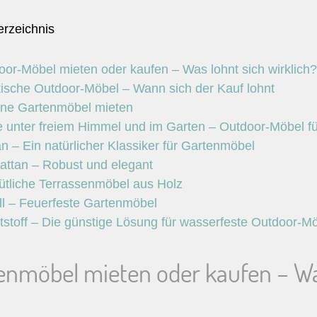
erzeichnis
oor-Möbel mieten oder kaufen – Was lohnt sich wirklich?
tische Outdoor-Möbel – Wann sich der Kauf lohnt
ne Gartenmöbel mieten
e unter freiem Himmel und im Garten – Outdoor-Möbel fü
n – Ein natürlicher Klassiker für Gartenmöbel
rattan – Robust und elegant
tliche Terrassenmöbel aus Holz
ll – Feuerfeste Gartenmöbel
tstoff – Die günstige Lösung für wasserfeste Outdoor-M
enmöbel mieten oder kaufen – Was