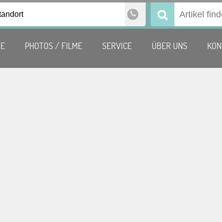
tandort
Suchen
nach:
TE
PHOTOS / FILME
SERVICE
ÜBER UNS
KON