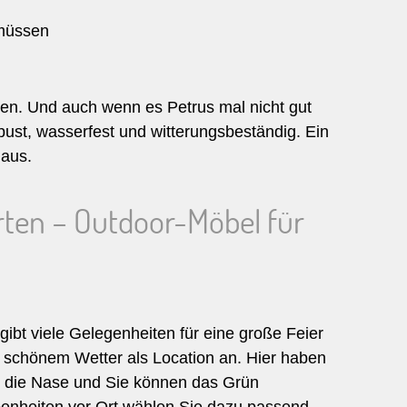
 müssen
nen. Und auch wenn es Petrus mal nicht gut
ust, wasserfest und witterungsbeständig. Ein
 aus.
rten – Outdoor-Möbel für
gibt viele Gelegenheiten für eine große Feier
i schönem Wetter als Location an. Hier haben
um die Nase und Sie können das Grün