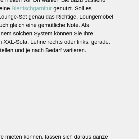
enheiten vor Ort wählen Sie dazu passend
 eine
Biertischgarnitur
genutzt. Soll es
ein Lounge-Set genau das Richtige. Loungemöbel
ch gleich eine gemütliche Note. Als
einem solchen System können Sie Ihre
n XXL-Sofa, Lehne rechts oder links, gerade,
llen und je nach Bedarf variieren.
re mieten können, lassen sich daraus ganze