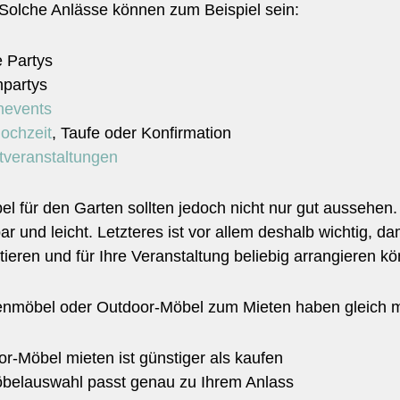
 Solche Anlässe können zum Beispiel sein:
e Partys
npartys
nevents
ochzeit
, Taufe oder Konfirmation
ftveranstaltungen
l für den Garten sollten jedoch nicht nur gut aussehen. Im
ar und leicht. Letzteres ist vor allem deshalb wichtig, 
tieren und für Ihre Veranstaltung beliebig arrangieren k
enmöbel oder Outdoor-Möbel zum Mieten haben gleich me
r-Möbel mieten ist günstiger als kaufen
öbelauswahl passt genau zu Ihrem Anlass