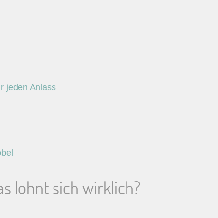
r jeden Anlass
öbel
 lohnt sich wirklich?