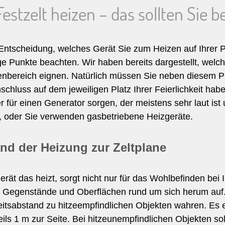
Festzelt heizen – das sollten Sie 
Entscheidung, welches Gerät Sie zum Heizen auf Ihrer Pa
ge Punkte beachten. Wir haben bereits dargestellt, wel
enbereich eignen. Natürlich müssen Sie neben diesem Pu
chluss auf dem jeweiligen Platz Ihrer Feierlichkeit haben
 für einen Generator sorgen, der meistens sehr laut ist
t, oder Sie verwenden gasbetriebene Heizgeräte.
nd der Heizung zur Zeltplane
rät das heizt, sorgt nicht nur für das Wohlbefinden bei
 Gegenstände und Oberflächen rund um sich herum auf
eitsabstand zu hitzeempfindlichen Objekten wahren. Es 
ils 1 m zur Seite. Bei hitzeunempfindlichen Objekten so