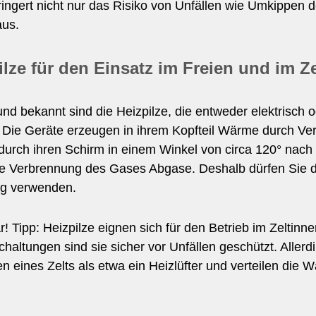
ingert nicht nur das Risiko von Unfällen wie Umkippen 
aus.
ilze für den Einsatz im Freien und im Ze
und bekannt sind die Heizpilze, die entweder elektrisch
 Die Geräte erzeugen in ihrem Kopfteil Wärme durch Ve
 durch ihren Schirm in einem Winkel von circa 120° nach
ie Verbrennung des Gases Abgase. Deshalb dürfen Sie die
ng verwenden.
ar! Tipp: Heizpilze eignen sich für den Betrieb im Zelti
haltungen sind sie sicher vor Unfällen geschützt. Alle
n eines Zelts als etwa ein Heizlüfter und verteilen die 