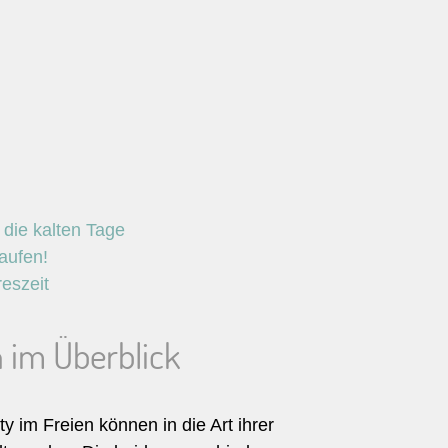
 die kalten Tage
aufen!
reszeit
 im Überblick
y im Freien können in die Art ihrer