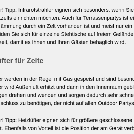
ar! Tipp: Infrarotstrahler eignen sich besonders, wenn 
zelts einrichten möchten. Auch für Terrassenpartys ist ein
mmung durch ein Zelt vorhanden ist und meist nur ein 
den Sie sich für einzelne Stehtische auf freiem Gelände,
eit, damit es Ihnen und Ihren Gästen behaglich wird.
fter für Zelte
er werden in der Regel mit Gas gespeist und sind besond
er wird Außenluft erhitzt und dann in den Innenraum gebl
gen drehen und wenden und sorgen dadurch sehr schnel
chluss zu benötigen, der nicht auf allen Outdoor Partys
ar! Tipp: Heizlüfter eignen sich für größere geschlossen
t. Ebenfalls von Vorteil ist die Position der am Gerät v