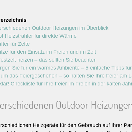
verzeichnis
erschiedenen Outdoor Heizungen im Überblick
ot Heizstrahler für direkte Wärme
fter für Zelte
ilze für den Einsatz im Freien und im Zelt
estzelt heizen – das sollten Sie beachten
rgen Sie für ein warmes Ambiente – 5 einfache Tipps für
um das Feiergeschehen – so halten Sie Ihre Feier am L
klar! Checkliste für Ihre Feier im Freien in der kalten Jah
verschiedenen Outdoor Heizungen
rschiedlichen Heizgeräte für den Gebrauch auf Ihrer Part