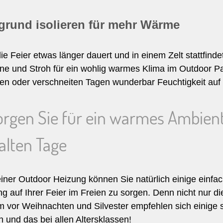
grund isolieren für mehr Wärme
ie Feier etwas länger dauert und in einem Zelt stattfi
ane und Stroh für ein wohlig warmes Klima im Outdoor P
en oder verschneiten Tagen wunderbar Feuchtigkeit auf u
orgen Sie für ein warmes Ambient
kalten Tage
iner Outdoor Heizung können Sie natürlich einige einf
 auf Ihrer Feier im Freien zu sorgen. Denn nicht nur d
em vor Weihnachten und Silvester empfehlen sich einige 
n und das bei allen Altersklassen!