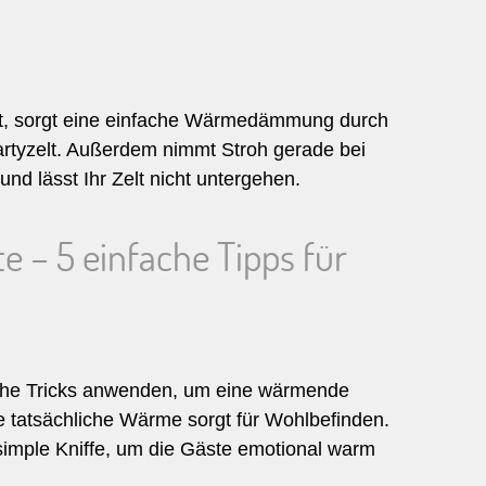
ndet, sorgt eine einfache Wärmedämmung durch
artyzelt. Außerdem nimmt Stroh gerade bei
nd lässt Ihr Zelt nicht untergehen.
e – 5 einfache Tipps für
ache Tricks anwenden, um eine wärmende
ie tatsächliche Wärme sorgt für Wohlbefinden.
simple Kniffe, um die Gäste emotional warm