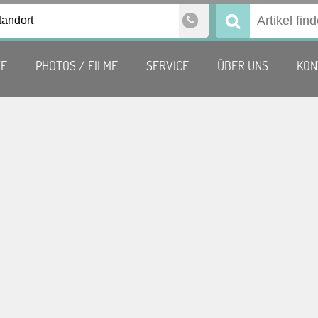
tandort
Suchen
nach:
TE
PHOTOS / FILME
SERVICE
ÜBER UNS
KON