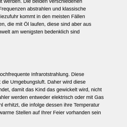
lt werden. Die beiden verschiedenen
Frequenzen abstrahlen und klassische
giezufuhr kommt in den meisten Fällen
n, die mit Öl laufen, diese sind aber aus
mwelt am wenigsten bedenklich sind
ochfrequente Infrarotstrahlung. Diese
 die Umgebungsluft. Daher wird diese
det, damit das Kind das gewickelt wird, nicht
ahler werden entweder elektrisch oder mit Gas
 erhitzt, die infolge dessen ihre Temperatur
 warme Stellen auf Ihrer Feier vorhanden sein