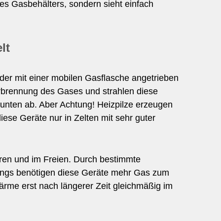
des Gasbehälters, sondern sieht einfach
lt
 oder mit einer mobilen Gasflasche angetrieben
rbrennung des Gases und strahlen diese
 unten ab. Aber Achtung! Heizpilze erzeugen
se Geräte nur in Zelten mit sehr guter
nneren und im Freien. Durch bestimmte
rdings benötigen diese Geräte mehr Gas zum
Wärme erst nach längerer Zeit gleichmäßig im