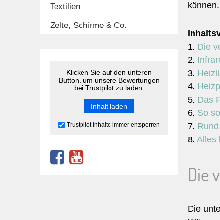
können.
Textilien
Zelte, Schirme & Co.
Inhalts
1.
Die v
2.
Infrar
Klicken Sie auf den unteren
3.
Heizlü
Button, um unsere Bewertungen
4.
Heizp
bei Trustpilot zu laden.
5.
Das F
Inhalt laden
6.
So so
Trustpilot Inhalte immer entsperren
7.
Rund 
8.
Alles 
Die 
Die unte