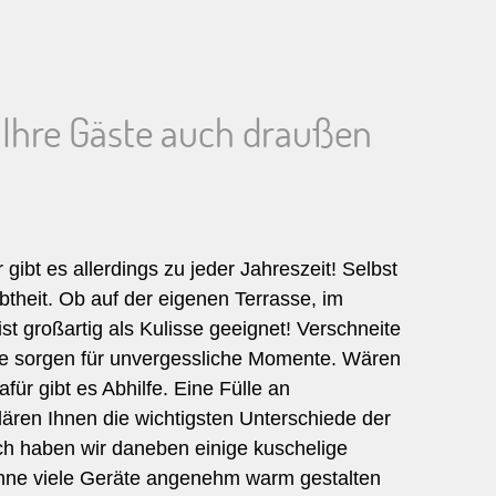
n Ihre Gäste auch draußen
ibt es allerdings zu jeder Jahreszeit! Selbst
btheit. Ob auf der eigenen Terrasse, im
st großartig als Kulisse geeignet! Verschneite
e sorgen für unvergessliche Momente. Wären
ür gibt es Abhilfe. Eine Fülle an
klären Ihnen die wichtigsten Unterschiede der
ich haben wir daneben einige kuschelige
 ohne viele Geräte angenehm warm gestalten