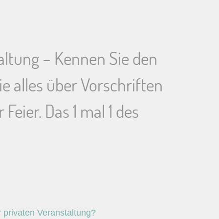
taltung – Kennen Sie den
ie alles über Vorschriften
 Feier. Das 1 mal 1 des
r privaten Veranstaltung?