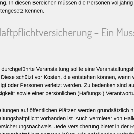
ng. In diesen Bereichen müssen die Personen volljähri
ttengesetz kennen.
Haftpflichtversicherung – Ein Muss
 durchgeführte Veranstaltung sollte eine Veranstaltungs
 Diese schützt vor Kosten, die entstehen können, wenn
igt oder Personen verletzt werden. Zu bedenken sind a
igkeit“ sowie einer persönlichen (Haftungs-) Verantwort
ltungen auf öffentlichen Plätzen werden grundsätzlich n
ltungshaftpflicht vorhanden ist. Auch Vermieter von Ha
rsicherungsnachweis. Jede Versicherung bietet in der R