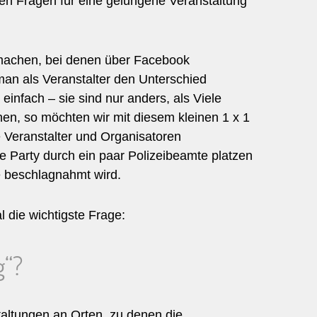
ten Fragen für eine gelungene Veranstaltung
 machen, bei denen über Facebook
an als Veranstalter den Unterschied
einfach – sie sind nur anders, als Viele
en, so möchten wir mit diesem kleinen 1 x 1
 Veranstalter und Organisatoren
die Party durch ein paar Polizeibeamte platzen
e beschlagnahmt wird.
l die wichtigste Frage:
g“?
staltungen an Orten, zu denen die