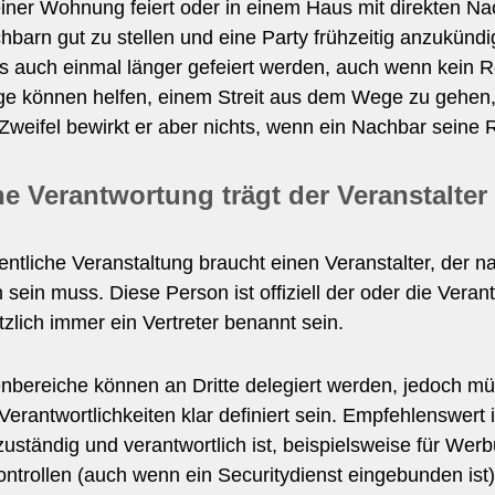
iner Wohnung feiert oder in einem Haus mit direkten Nac
barn gut zu stellen und eine Party frühzeitig anzukündi
s auch einmal länger gefeiert werden, auch wenn kein R
e können helfen, einem Streit aus dem Wege zu gehen, a
 Zweifel bewirkt er aber nichts, wenn ein Nachbar sein
e Verantwortung trägt der Veranstalter 
entliche Veranstaltung braucht einen Veranstalter, der 
sein muss. Diese Person ist offiziell der oder die Veran
zlich immer ein Vertreter benannt sein.
nbereiche können an Dritte delegiert werden, jedoch m
Verantwortlichkeiten klar definiert sein. Empfehlenswert i
uständig und verantwortlich ist, beispielsweise für Werbun
ontrollen (auch wenn ein Securitydienst eingebunden is