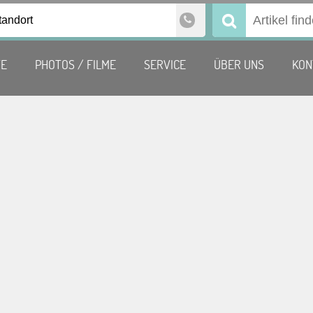
tandort
Suchen
nach:
TE
PHOTOS / FILME
SERVICE
ÜBER UNS
KON