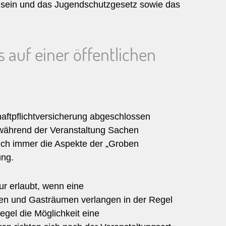
g sein und das Jugendschutzgesetz sowie das
 auf einer öffentlichen
haftpflichtversicherung abgeschlossen
 während der Veranstaltung Sachen
uch immer die Aspekte der „Groben
ung.
ur erlaubt, wenn eine
llen und Gasträumen verlangen in der Regel
egel die Möglichkeit eine