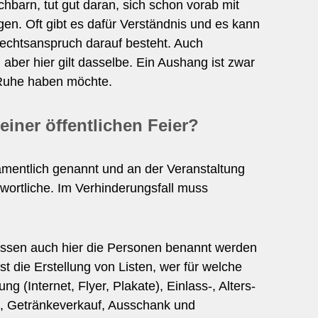
hbarn, tut gut daran, sich schon vorab mit
gen. Oft gibt es dafür Verständnis und es kann
echtsanspruch darauf besteht. Auch
ber hier gilt dasselbe. Ein Aushang ist zwar
e Ruhe haben möchte.
einer öffentlichen Feier?
namentlich genannt und an der Veranstaltung
twortliche. Im Verhinderungsfall muss
üssen auch hier die Personen benannt werden
st die Erstellung von Listen, wer für welche
g (Internet, Flyer, Plakate), Einlass-, Alters-
t), Getränkeverkauf, Ausschank und