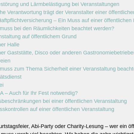
störung und Lärmbelästigung bei Veranstaltungen
e Verantwortung trägt der Veranstalter einer öffentliche
aftpflichtversicherung – Ein Muss auf einer öffentlichen 
muss bei den Räumlichkeiten beachtet werden?
nstaltung auf öffentlichem Grund
ner Halle
iner Gaststätte, Disco oder anderen Gastronomiebetriebe
reien
muss zum Thema Sicherheit einer Veranstaltung beacht
ätsdienst
ei
 – Auch für Ihr Fest notwendig?
sbeschränkungen bei einer öffentlichen Veranstaltung
sskontrollen auf einer öffentlichen Veranstaltung
tstagsfeier, Abi-Party oder Charity-Lesung – wer ein öff