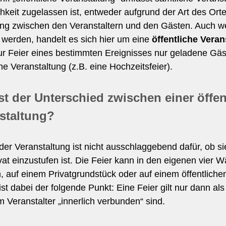
chkeit zugelassen ist, entweder aufgrund der Art des Ort
g zwischen den Veranstaltern und den Gästen. Auch wenn
 werden, handelt es sich hier um eine
öffentliche Veran
 Feier eines bestimmten Ereignisses nur geladene Gäste
che Veranstaltung (z.B. eine Hochzeitsfeier).
st der Unterschied zwischen einer öffen
staltung?
der Veranstaltung ist nicht ausschlaggebend dafür, ob si
vat einzustufen ist. Die Feier kann in den eigenen vier 
, auf einem Privatgrundstück oder auf einem öffentlichen
ist dabei der folgende Punkt: Eine Feier gilt nur dann al
 Veranstalter „innerlich verbunden“ sind.