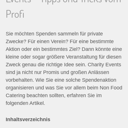
n
Profi
n
a
Sie möchten Spenden sammeln für private
Zwecke? Für einen Verein? Für eine bestimmte
c
Aktion oder ein bestimmtes Ziel? Dann könnte eine
kleine oder sogar größere Veranstaltung für diesen
h
Zweck genau die richtige Idee sein. Charity Events
sind ja nicht nur Promis und großen Anlässen
:
vorbehalten. Wie Sie eine solche Spendenaktion
organisieren und was Sie vor allem beim Non Food
Catering beachten sollten, erfahren Sie im
folgenden Artikel.
Inhaltsverzeichnis