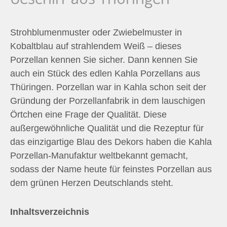
n
Strohblumenmuster oder Zwiebelmuster in
n
Kobaltblau auf strahlendem Weiß – dieses
a
Porzellan kennen Sie sicher. Dann kennen Sie
auch ein Stück des edlen Kahla Porzellans aus
c
Thüringen. Porzellan war in Kahla schon seit der
Gründung der Porzellanfabrik in dem lauschigen
h
Örtchen eine Frage der Qualität. Diese
außergewöhnliche Qualität und die Rezeptur für
:
das einzigartige Blau des Dekors haben die Kahla
Porzellan-Manufaktur weltbekannt gemacht,
sodass der Name heute für feinstes Porzellan aus
dem grünen Herzen Deutschlands steht.
Inhaltsverzeichnis