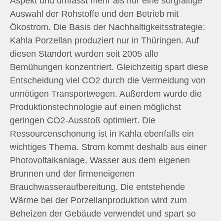
Aspekt und umfasst mehr als nur eine sorgfältige
Auswahl der Rohstoffe und den Betrieb mit
Ökostrom. Die Basis der Nachhaltigkeitsstrategie:
Kahla Porzellan produziert nur in Thüringen. Auf
diesen Standort wurden seit 2005 alle
Bemühungen konzentriert. Gleichzeitig spart diese
Entscheidung viel CO2 durch die Vermeidung von
unnötigen Transportwegen. Außerdem wurde die
Produktionstechnologie auf einen möglichst
geringen CO2-Ausstoß optimiert. Die
Ressourcenschonung ist in Kahla ebenfalls ein
wichtiges Thema. Strom kommt deshalb aus einer
Photovoltaikanlage, Wasser aus dem eigenen
Brunnen und der firmeneigenen
Brauchwasseraufbereitung. Die entstehende
Wärme bei der Porzellanproduktion wird zum
Beheizen der Gebäude verwendet und spart so