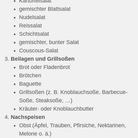
Kartoffelsalat
gemischter Blattsalat
Nudelsalat
Reissalat
Schichtsalat
gemischter, bunter Salat
Couscous-Salat
Beilagen und Grillsoßen
Brot oder Fladenbrot
Brötchen
Baguette
Grillsoßen (z. B. Knoblauchsoße, Barbecue-
Soße, Steaksoße, …)
Kräuter- oder Knoblauchbutter
Nachspeisen
Obst (Äpfel, Trauben, Pfirsiche, Nektarinen,
Melone o. ä.)