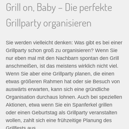
Grill on, Baby – Die perfekte
n
Grillparty organisieren
n
a
Sie werden vielleicht denken: Was gibt es bei einer
c
Grillparty schon groß zu organisieren? Wenn Sie
nur eben mal mit den Nachbarn spontan den Grill
h
anschmeißen, ist das meistens wirklich nicht viel.
Wenn Sie aber eine Grillparty planen, die einen
:
etwas größeren Rahmen hat oder sie Besuch von
auswärts erwarten, kann sich eine gründliche
Organisation durchaus lohnen. Auch bei speziellen
Aktionen, etwa wenn Sie ein Spanferkel grillen
oder einen Geburtstag als Grillparty veranstalten
wollen, zahlt sich eine frühzeitige Planung des
Grillfests aus.