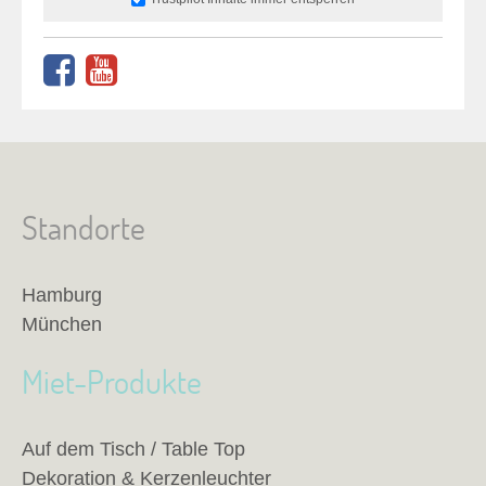
Standorte
Hamburg
München
Miet-Produkte
Auf dem Tisch / Table Top
Dekoration & Kerzenleuchter