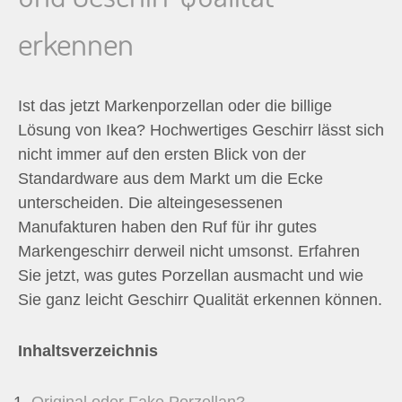
n
erkennen
n
a
Ist das jetzt Markenporzellan oder die billige
Lösung von Ikea? Hochwertiges Geschirr lässt sich
c
nicht immer auf den ersten Blick von der
Standardware aus dem Markt um die Ecke
h
unterscheiden. Die alteingesessenen
Manufakturen haben den Ruf für ihr gutes
:
Markengeschirr derweil nicht umsonst. Erfahren
Sie jetzt, was gutes Porzellan ausmacht und wie
Sie ganz leicht Geschirr Qualität erkennen können.
Inhaltsverzeichnis