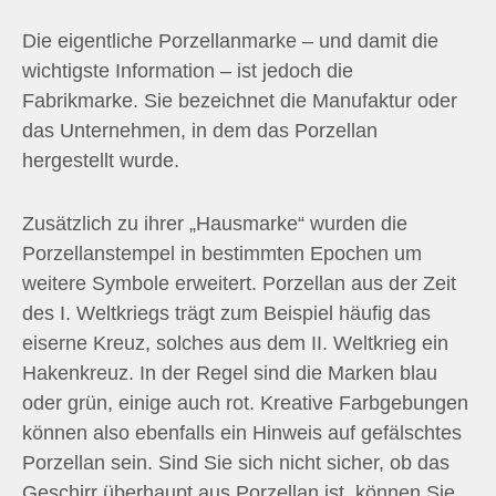
Die eigentliche Porzellanmarke – und damit die
wichtigste Information – ist jedoch die
Fabrikmarke. Sie bezeichnet die Manufaktur oder
das Unternehmen, in dem das Porzellan
hergestellt wurde.
Zusätzlich zu ihrer „Hausmarke“ wurden die
Porzellanstempel in bestimmten Epochen um
weitere Symbole erweitert. Porzellan aus der Zeit
des I. Weltkriegs trägt zum Beispiel häufig das
eiserne Kreuz, solches aus dem II. Weltkrieg ein
Hakenkreuz. In der Regel sind die Marken blau
oder grün, einige auch rot. Kreative Farbgebungen
können also ebenfalls ein Hinweis auf gefälschtes
Porzellan sein. Sind Sie sich nicht sicher, ob das
Geschirr überhaupt aus Porzellan ist, können Sie