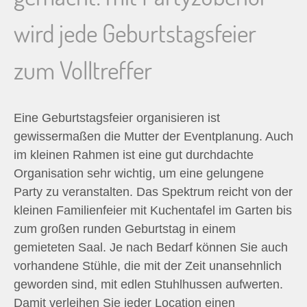
n
wird jede Geburtstagsfeier
n
zum Volltreffer
a
c
Eine Geburtstagsfeier organisieren ist
gewissermaßen die Mutter der Eventplanung. Auch
h
im kleinen Rahmen ist eine gut durchdachte
Organisation sehr wichtig, um eine gelungene
:
Party zu veranstalten. Das Spektrum reicht von der
kleinen Familienfeier mit Kuchentafel im Garten bis
zum großen runden Geburtstag in einem
gemieteten Saal. Je nach Bedarf können Sie auch
vorhandene Stühle, die mit der Zeit unansehnlich
geworden sind, mit edlen Stuhlhussen aufwerten.
Damit verleihen Sie jeder Location einen