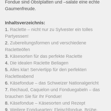
Fondue sind Obstplatten und –salate eine echte
Gaumenfreude.
Inhaltsverzeichnis:
1.
Raclette – nicht nur zu Sylvester ein tolles
Partyessen!
2.
Zubereitungsformen und verschiedene
Racletteöfen
3.
Käsesorten für das perfekte Raclette
4.
Die idealen Raclette Beilagen
5.
Alles klar! Serviertipp für den perfekten
Racletteabend
6.
Käsefondue – das Schweizer Nationalgericht
7.
Rechaud, Caquelon und Fonduegabeln – das
brauchen Sie für Ihr Fondue!
8.
Käsefondue – Käsesorten und Rezept
9.
Weitere Fonduearten: Fleischfondue, Brühe,