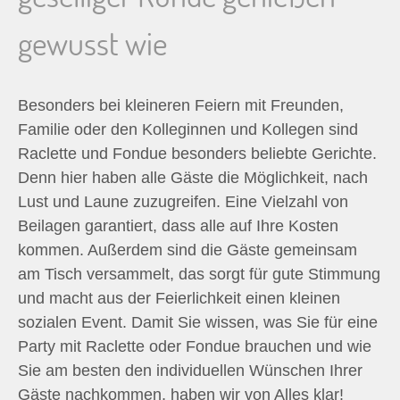
n
gewusst wie
n
a
Besonders bei kleineren Feiern mit Freunden,
Familie oder den Kolleginnen und Kollegen sind
c
Raclette und Fondue besonders beliebte Gerichte.
Denn hier haben alle Gäste die Möglichkeit, nach
h
Lust und Laune zuzugreifen. Eine Vielzahl von
Beilagen garantiert, dass alle auf Ihre Kosten
:
kommen. Außerdem sind die Gäste gemeinsam
am Tisch versammelt, das sorgt für gute Stimmung
und macht aus der Feierlichkeit einen kleinen
sozialen Event. Damit Sie wissen, was Sie für eine
Party mit Raclette oder Fondue brauchen und wie
Sie am besten den individuellen Wünschen Ihrer
Gäste nachkommen, haben wir von Alles klar!