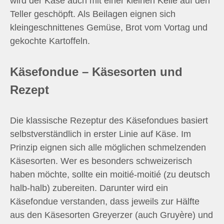
wird der Käse auch mit einer kleinen Kelle auf den
Teller geschöpft. Als Beilagen eignen sich
kleingeschnittenes Gemüse, Brot vom Vortag und
gekochte Kartoffeln.
Käsefondue – Käsesorten und
Rezept
Die klassische Rezeptur des Käsefondues basiert
selbstverständlich in erster Linie auf Käse. Im
Prinzip eignen sich alle möglichen schmelzenden
Käsesorten. Wer es besonders schweizerisch
haben möchte, sollte ein moitié-moitié (zu deutsch
halb-halb) zubereiten. Darunter wird ein
Käsefondue verstanden, dass jeweils zur Hälfte
aus den Käsesorten Greyerzer (auch Gruyère) und