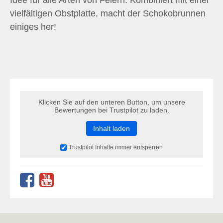
Idee für alle Arten von Feiern. Kombiniert mit einer
vielfältigen Obstplatte, macht der Schokobrunnen
einiges her!
Klicken Sie auf den unteren Button, um unsere
Bewertungen bei Trustpilot zu laden.
Inhalt laden
Trustpilot Inhalte immer entsperren