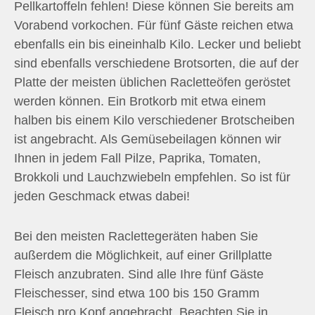
Pellkartoffeln fehlen! Diese können Sie bereits am
Vorabend vorkochen. Für fünf Gäste reichen etwa
ebenfalls ein bis eineinhalb Kilo. Lecker und beliebt
sind ebenfalls verschiedene Brotsorten, die auf der
Platte der meisten üblichen Racletteöfen geröstet
werden können. Ein Brotkorb mit etwa einem
halben bis einem Kilo verschiedener Brotscheiben
ist angebracht. Als Gemüsebeilagen können wir
Ihnen in jedem Fall Pilze, Paprika, Tomaten,
Brokkoli und Lauchzwiebeln empfehlen. So ist für
jeden Geschmack etwas dabei!
Bei den meisten Raclettegeräten haben Sie
außerdem die Möglichkeit, auf einer Grillplatte
Fleisch anzubraten. Sind alle Ihre fünf Gäste
Fleischesser, sind etwa 100 bis 150 Gramm
Fleisch pro Kopf angebracht. Beachten Sie in