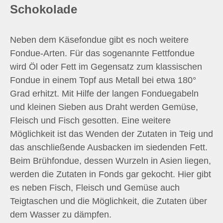
Schokolade
Neben dem Käsefondue gibt es noch weitere
Fondue-Arten. Für das sogenannte Fettfondue
wird Öl oder Fett im Gegensatz zum klassischen
Fondue in einem Topf aus Metall bei etwa 180°
Grad erhitzt. Mit Hilfe der langen Fonduegabeln
und kleinen Sieben aus Draht werden Gemüse,
Fleisch und Fisch gesotten. Eine weitere
Möglichkeit ist das Wenden der Zutaten in Teig und
das anschließende Ausbacken im siedenden Fett.
Beim Brühfondue, dessen Wurzeln in Asien liegen,
werden die Zutaten in Fonds gar gekocht. Hier gibt
es neben Fisch, Fleisch und Gemüse auch
Teigtaschen und die Möglichkeit, die Zutaten über
dem Wasser zu dämpfen.