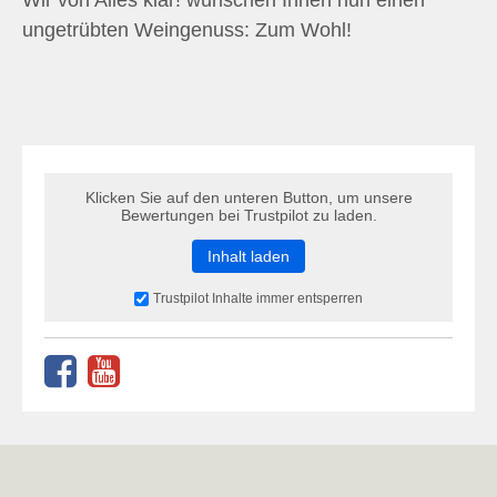
Wir von Alles klar! wünschen Ihnen nun einen
ungetrübten Weingenuss: Zum Wohl!
Klicken Sie auf den unteren Button, um unsere
Bewertungen bei Trustpilot zu laden.
Inhalt laden
Trustpilot Inhalte immer entsperren