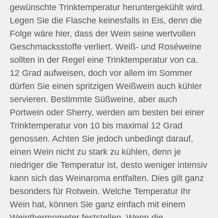
gewünschte Trinktemperatur heruntergekühlt wird.
Legen Sie die Flasche keinesfalls in Eis, denn die
Folge wäre hier, dass der Wein seine wertvollen
Geschmacksstoffe verliert. Weiß- und Roséweine
sollten in der Regel eine Trinktemperatur von ca.
12 Grad aufweisen, doch vor allem im Sommer
dürfen Sie einen spritzigen Weißwein auch kühler
servieren. Bestimmte Süßweine, aber auch
Portwein oder Sherry, werden am besten bei einer
Trinktemperatur von 10 bis maximal 12 Grad
genossen. Achten Sie jedoch unbedingt darauf,
einen Wein nicht zu stark zu kühlen, denn je
niedriger die Temperatur ist, desto weniger intensiv
kann sich das Weinaroma entfalten. Dies gilt ganz
besonders für Rotwein. Welche Temperatur Ihr
Wein hat, können Sie ganz einfach mit einem
Weinthermometer feststellen. Wenn die