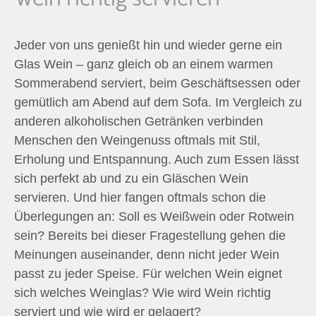
n
Jeder von uns genießt hin und wieder gerne ein
n
Glas Wein – ganz gleich ob an einem warmen
a
Sommerabend serviert, beim Geschäftsessen oder
gemütlich am Abend auf dem Sofa. Im Vergleich zu
c
anderen alkoholischen Getränken verbinden
Menschen den Weingenuss oftmals mit Stil,
h
Erholung und Entspannung. Auch zum Essen lässt
sich perfekt ab und zu ein Gläschen Wein
:
servieren. Und hier fangen oftmals schon die
Überlegungen an: Soll es Weißwein oder Rotwein
sein? Bereits bei dieser Fragestellung gehen die
Meinungen auseinander, denn nicht jeder Wein
passt zu jeder Speise. Für welchen Wein eignet
sich welches Weinglas? Wie wird Wein richtig
serviert und wie wird er gelagert?