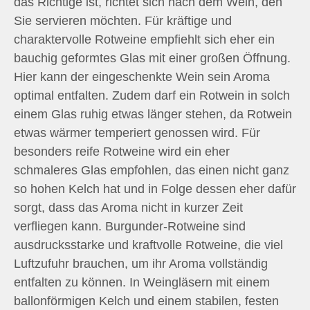
das Richtige ist, richtet sich nach dem Wein, den
Sie servieren möchten. Für kräftige und
charaktervolle Rotweine empfiehlt sich eher ein
bauchig geformtes Glas mit einer großen Öffnung.
Hier kann der eingeschenkte Wein sein Aroma
optimal entfalten. Zudem darf ein Rotwein in solch
einem Glas ruhig etwas länger stehen, da Rotwein
etwas wärmer temperiert genossen wird. Für
besonders reife Rotweine wird ein eher
schmaleres Glas empfohlen, das einen nicht ganz
so hohen Kelch hat und in Folge dessen eher dafür
sorgt, dass das Aroma nicht in kurzer Zeit
verfliegen kann. Burgunder-Rotweine sind
ausdrucksstarke und kraftvolle Rotweine, die viel
Luftzufuhr brauchen, um ihr Aroma vollständig
entfalten zu können. In Weingläsern mit einem
ballonförmigen Kelch und einem stabilen, festen