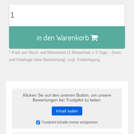
in den Warenkorb
* Preis pro Stück und Mieteinheit (1 Mieteinheit = 3 Tage – Sonn-
zu Warenkorb hinzugefügt.
und Feiertage ohne Berechnung), zzgl. Endreinigung
Klicken Sie auf den unteren Button, um unsere
Bewertungen bei Trustpilot zu laden.
Inhalt laden
Trustpilot Inhalte immer entsperren