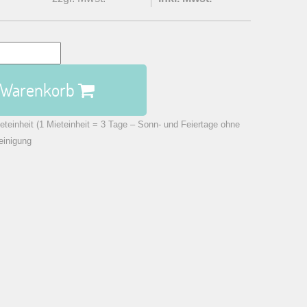
n Warenkorb
eteinheit (1 Mieteinheit = 3 Tage – Sonn- und Feiertage ohne
einigung