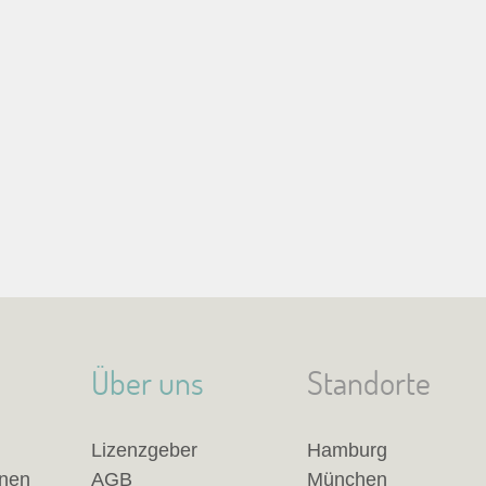
Über uns
Standorte
Lizenzgeber
Hamburg
anen
AGB
München