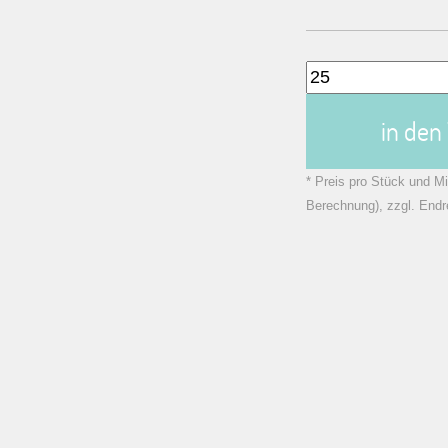
in de
* Preis pro Stück und Mi
Berechnung), zzgl. Endr