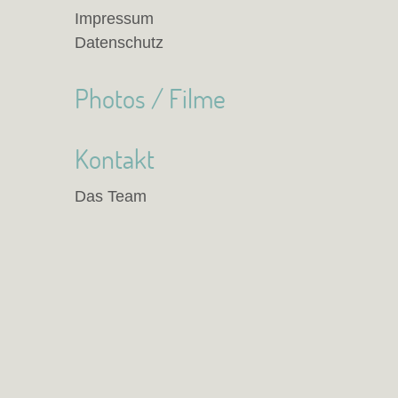
Impressum
Datenschutz
Photos / Filme
Kontakt
Das Team