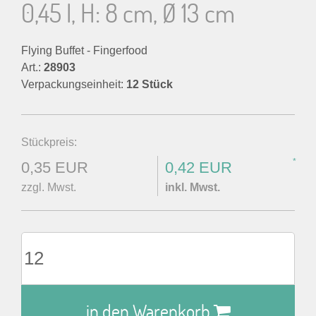
0,45 l, H: 8 cm, Ø 13 cm
Flying Buffet - Fingerfood
Art.:
28903
Verpackungseinheit:
12 Stück
Stückpreis:
*
0,35 EUR
0,42 EUR
zzgl. Mwst.
inkl. Mwst.
in den Warenkorb