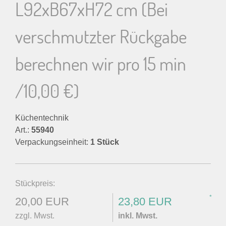
L92xB67xH72 cm (Bei
verschmutzter Rückgabe
berechnen wir pro 15 min
/10,00 €)
Küchentechnik
Art.:
55940
Verpackungseinheit:
1 Stück
Stückpreis:
*
20,00 EUR
23,80 EUR
zzgl. Mwst.
inkl. Mwst.