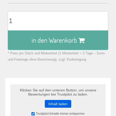
in den Warenkorb
* Preis pro Stück und Mieteinheit (1 Mieteinheit = 3 Tage – Sonn-
zu Warenkorb hinzugefügt.
und Feiertage ohne Berechnung), zzgl. Endreinigung
Klicken Sie auf den unteren Button, um unsere
Bewertungen bei Trustpilot zu laden.
Inhalt laden
Trustpilot Inhalte immer entsperren