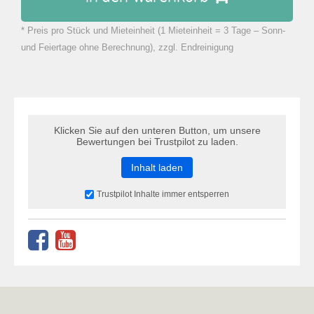
* Preis pro Stück und Mieteinheit (1 Mieteinheit = 3 Tage – Sonn-
zu Warenkorb hinzugefügt.
und Feiertage ohne Berechnung), zzgl. Endreinigung
Klicken Sie auf den unteren Button, um unsere
Bewertungen bei Trustpilot zu laden.
Inhalt laden
Trustpilot Inhalte immer entsperren