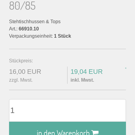
80/85
Stehtischhussen & Tops
Art.:
66910.10
Verpackungseinheit:
1 Stück
Stückpreis:
*
16,00 EUR
19,04 EUR
zzgl. Mwst.
inkl. Mwst.
in den Warenkorb