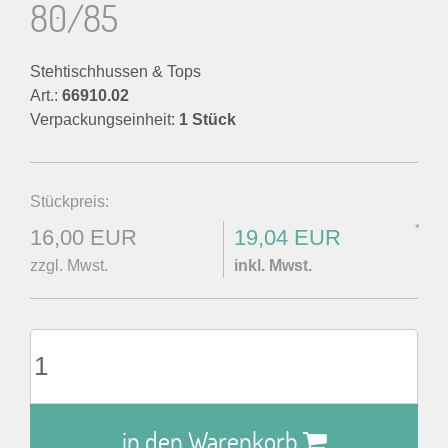
80/85
Stehtischhussen & Tops
Art.:
66910.02
Verpackungseinheit:
1 Stück
Stückpreis:
*
16,00 EUR
19,04 EUR
zzgl. Mwst.
inkl. Mwst.
in den Warenkorb