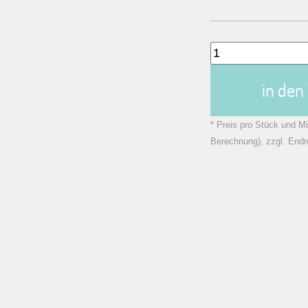
in de
* Preis pro Stück und Mi
Berechnung), zzgl. Endr