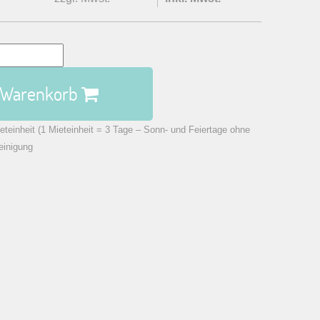
n Warenkorb
eteinheit (1 Mieteinheit = 3 Tage – Sonn- und Feiertage ohne
einigung