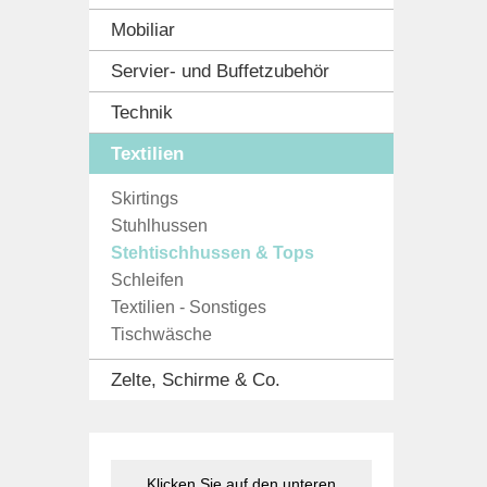
Mobiliar
Servier- und Buffetzubehör
Technik
Textilien
Skirtings
Stuhlhussen
Stehtischhussen & Tops
Schleifen
Textilien - Sonstiges
Tischwäsche
Zelte, Schirme & Co.
Klicken Sie auf den unteren