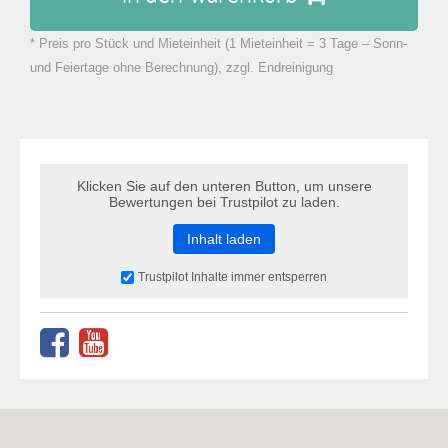
* Preis pro Stück und Mieteinheit (1 Mieteinheit = 3 Tage – Sonn-
zu Warenkorb hinzugefügt.
und Feiertage ohne Berechnung), zzgl. Endreinigung
Klicken Sie auf den unteren Button, um unsere
Bewertungen bei Trustpilot zu laden.
Inhalt laden
Trustpilot Inhalte immer entsperren