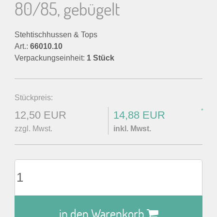
80/85, gebügelt
Stehtischhussen & Tops
Art.:
66010.10
Verpackungseinheit:
1 Stück
Stückpreis:
*
12,50 EUR
14,88 EUR
zzgl. Mwst.
inkl. Mwst.
in den Warenkorb