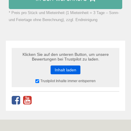
* Preis pro Stück und Mieteinheit (1 Mieteinheit = 3 Tage – Sonn-
zu Warenkorb hinzugefügt.
und Feiertage ohne Berechnung), zzgl. Endreinigung
Klicken Sie auf den unteren Button, um unsere
Bewertungen bei Trustpilot zu laden.
Inhalt laden
Trustpilot Inhalte immer entsperren