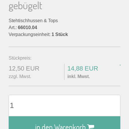
gebügelt
Stehtischhussen & Tops
Art.:
66010.04
Verpackungseinheit:
1 Stück
Stückpreis:
*
12,50 EUR
14,88 EUR
zzgl. Mwst.
inkl. Mwst.
in den Warenkorb