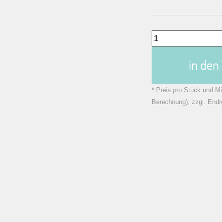
in de
* Preis pro Stück und Mi
Berechnung), zzgl. Endr