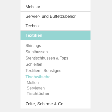
Mobiliar
Servier- und Buffetzubehör
Technik
Textilien
Skirtings
Stuhlhussen
Stehtischhussen & Tops
Schleifen
Textilien - Sonstiges
Tischwäsche
Molton
Servietten
Tischtücher
Zelte, Schirme & Co.