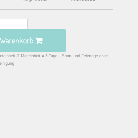
n Warenkorb
eteinheit (1 Mieteinheit = 3 Tage – Sonn- und Feiertage ohne
einigung