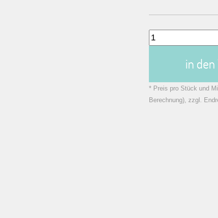
in de
* Preis pro Stück und Mi
Berechnung), zzgl. Endr