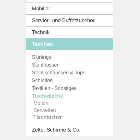
Mobiliar
Servier- und Buffetzubehör
Technik
Textilien
Skirtings
Stuhlhussen
Stehtischhussen & Tops
Schleifen
Textilien - Sonstiges
Tischwäsche
Molton
Servietten
Tischtücher
Zelte, Schirme & Co.