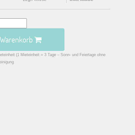
n Warenkorb
eteinheit (1 Mieteinheit = 3 Tage – Sonn- und Feiertage ohne
einigung