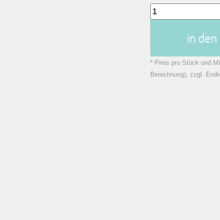
in de
* Preis pro Stück und Mi
Berechnung), zzgl. Endr