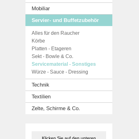
Mobiliar
Servier- und Buffetzubehör
Alles für den Raucher
Körbe
Platten - Etageren
Sekt - Bowle & Co.
Servicematerial - Sonstiges
Würze - Sauce - Dressing
Technik
Textilien
Zelte, Schirme & Co.
Klicken Sie auf den unteren