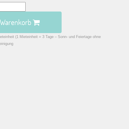
n Warenkorb
eteinheit (1 Mieteinheit = 3 Tage – Sonn- und Feiertage ohne
einigung