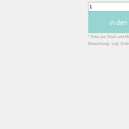
in de
* Preis pro Stück und Mi
Berechnung), zzgl. Endr