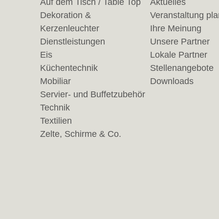
Auf dem Tisch / Table Top
Aktuelles
Dekoration &
Veranstaltung pl
Kerzenleuchter
Ihre Meinung
Dienstleistungen
Unsere Partner
Eis
Lokale Partner
Küchentechnik
Stellenangebote
Mobiliar
Downloads
Servier- und Buffetzubehör
Technik
Textilien
Zelte, Schirme & Co.