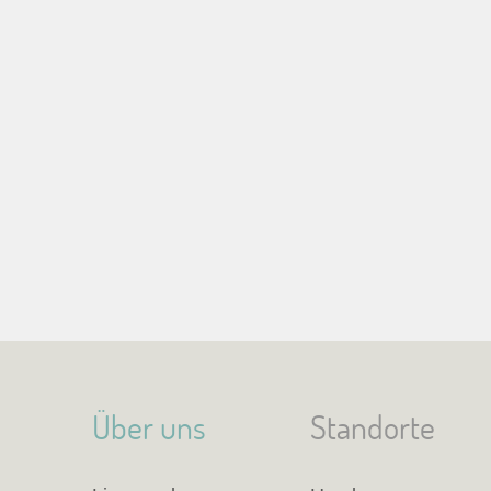
Über uns
Standorte