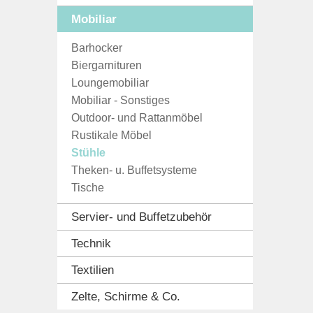
Mobiliar
Barhocker
Biergarnituren
Loungemobiliar
Mobiliar - Sonstiges
Outdoor- und Rattanmöbel
Rustikale Möbel
Stühle
Theken- u. Buffetsysteme
Tische
Servier- und Buffetzubehör
Technik
Textilien
Zelte, Schirme & Co.