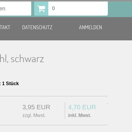
0
TAKT
DATENSCHUTZ
ANMELDEN
hl, schwarz
:
1 Stück
*
3,95 EUR
4,70 EUR
zzgl. Mwst.
inkl. Mwst.