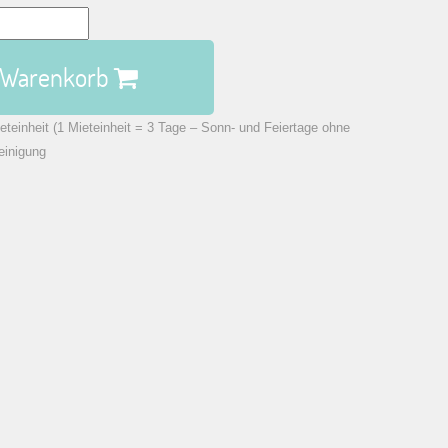
n Warenkorb
eteinheit (1 Mieteinheit = 3 Tage – Sonn- und Feiertage ohne
einigung