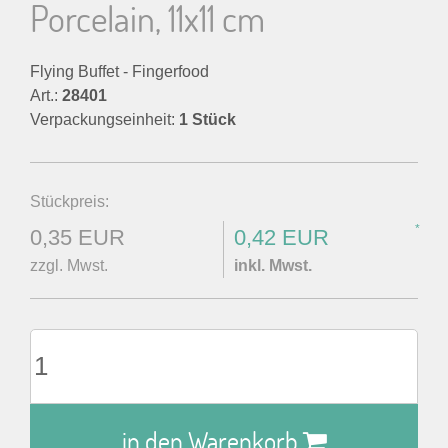
Porcelain, 11x11 cm
Flying Buffet - Fingerfood
Art.:
28401
Verpackungseinheit:
1 Stück
Stückpreis:
*
0,35 EUR
0,42 EUR
zzgl. Mwst.
inkl. Mwst.
in den Warenkorb