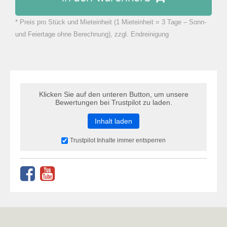
* Preis pro Stück und Mieteinheit (1 Mieteinheit = 3 Tage – Sonn-
zu Warenkorb hinzugefügt.
und Feiertage ohne Berechnung), zzgl. Endreinigung
Klicken Sie auf den unteren Button, um unsere
Bewertungen bei Trustpilot zu laden.
Inhalt laden
Trustpilot Inhalte immer entsperren