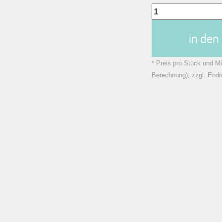
in de
* Preis pro Stück und Mi
Berechnung), zzgl. Endr