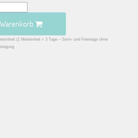
n Warenkorb
eteinheit (1 Mieteinheit = 3 Tage – Sonn- und Feiertage ohne
einigung