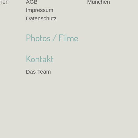
anen
AGB
München
Impressum
Datenschutz
Photos / Filme
Kontakt
Das Team